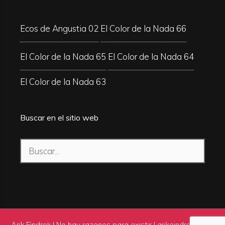
Ecos de Angustia 02
El Color de la Nada 66
El Color de la Nada 65
El Color de la Nada 64
El Color de la Nada 63
Buscar en el sitio web
Buscar:
Arik Eindrok | No hay razones para existir |
arikeindrok.com
|