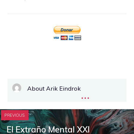
About Arik Eindrok
...
PREVIOUS
El Extraño Mental XXI