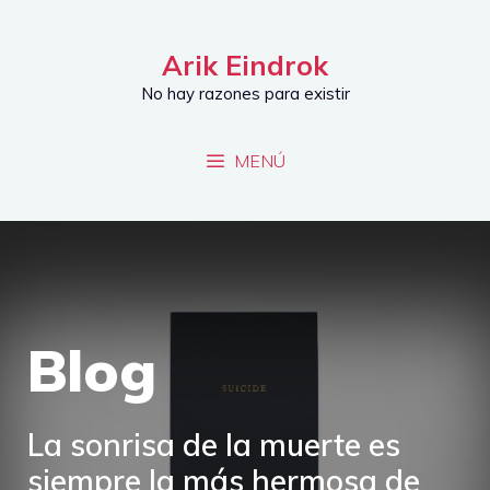
Saltar
al
Arik Eindrok
contenido
No hay razones para existir
MENÚ
Blog
La sonrisa de la muerte es
siempre la más hermosa de