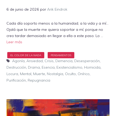
6 de junio de 2026
por
Arik Eindrok
Cada día soporto menos a la humanidad, a la vida y a mí…
Ojalá que la muerte me quiera soportar a mí, porque no
creo tardar demasiado en llegar a ella a este paso. Lo …
Leer más
Etiquetas
Agonía
,
Ansiedad
,
Crisis
,
Demencia
,
Desesperación
,
Destrucción
,
Drama
,
Esencia
,
Existencialismo
,
Homicida
,
Locura
,
Mental
,
Muerte
,
Nostalgia
,
Oculto
,
Onírico
,
Purificación
,
Repugnancia