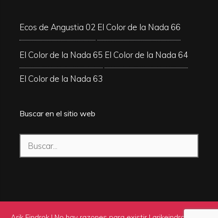
Ecos de Angustia 02
El Color de la Nada 66
El Color de la Nada 65
El Color de la Nada 64
El Color de la Nada 63
Buscar en el sitio web
Buscar:
Arik Eindrok | No hay razones para existir |
arikeindrok.com
|