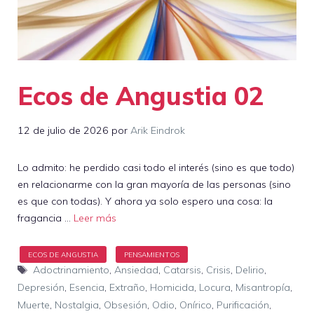
Ecos de Angustia 02
12 de julio de 2026
por
Arik Eindrok
Lo admito: he perdido casi todo el interés (sino es que todo)
en relacionarme con la gran mayoría de las personas (sino
es que con todas). Y ahora ya solo espero una cosa: la
fragancia …
Leer más
Etiquetas
Adoctrinamiento
,
Ansiedad
,
Catarsis
,
Crisis
,
Delirio
,
Depresión
,
Esencia
,
Extraño
,
Homicida
,
Locura
,
Misantropía
,
Muerte
,
Nostalgia
,
Obsesión
,
Odio
,
Onírico
,
Purificación
,