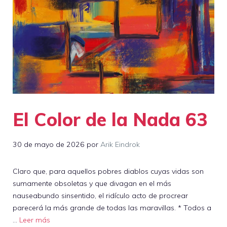
El Color de la Nada 63
30 de mayo de 2026
por
Arik Eindrok
Claro que, para aquellos pobres diablos cuyas vidas son
sumamente obsoletas y que divagan en el más
nauseabundo sinsentido, el ridículo acto de procrear
parecerá la más grande de todas las maravillas. * Todos a
…
Leer más