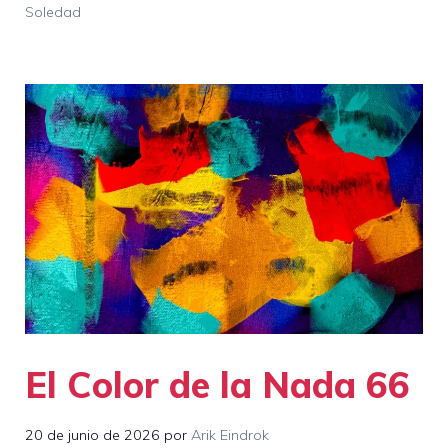
Soledad
El Color de la Nada 66
20 de junio de 2026
por
Arik Eindrok