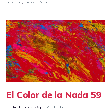
Trastorno
,
Tristeza
,
Verdad
El Color de la Nada 59
19 de abril de 2026
por
Arik Eindrok