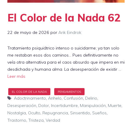
El Color de la Nada 62
22 de mayo de 2026
por
Arik Eindrok
Tratamiento psiquiátrico intenso o suicidarme; ya tan solo
me restaban esos dos caminos… Pues definitivamente no
veía otra alternativa para el caos absurdo que impera en mi
desdichada y humana alma. La desesperación de existir …
Leer más
Etiquetas
Adoctrinamiento
,
Anhelo
,
Confusión
,
Delirio
,
Desesperación
,
Dolor
,
Incertidumbre
,
Manipulación
,
Muerte
,
Nostalgia
,
Oculto
,
Repugnancia
,
Sinsentido
,
Sueños
,
Trastorno
,
Tristeza
,
Verdad