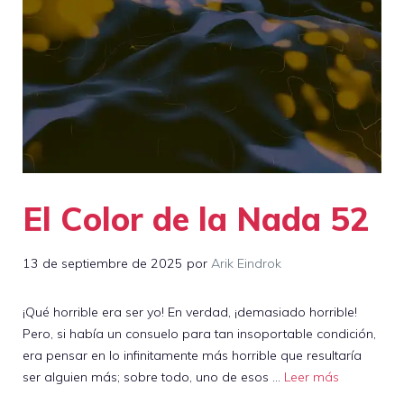
El Color de la Nada 52
13 de septiembre de 2025
por
Arik Eindrok
¡Qué horrible era ser yo! En verdad, ¡demasiado horrible!
Pero, si había un consuelo para tan insoportable condición,
era pensar en lo infinitamente más horrible que resultaría
ser alguien más; sobre todo, uno de esos …
Leer más