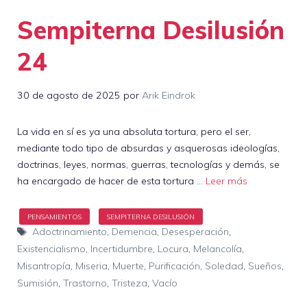
Sempiterna Desilusión
24
30 de agosto de 2025
por
Arik Eindrok
La vida en sí es ya una absoluta tortura, pero el ser,
mediante todo tipo de absurdas y asquerosas ideologías,
doctrinas, leyes, normas, guerras, tecnologías y demás, se
ha encargado de hacer de esta tortura …
Leer más
Etiquetas
Adoctrinamiento
,
Demencia
,
Desesperación
,
Existencialismo
,
Incertidumbre
,
Locura
,
Melancolía
,
Misantropía
,
Miseria
,
Muerte
,
Purificación
,
Soledad
,
Sueños
,
Sumisión
,
Trastorno
,
Tristeza
,
Vacío