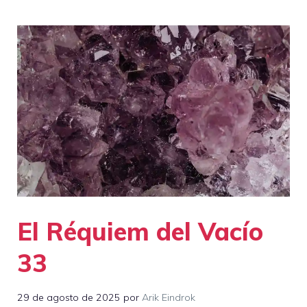
El Réquiem del Vacío
33
29 de agosto de 2025
por
Arik Eindrok