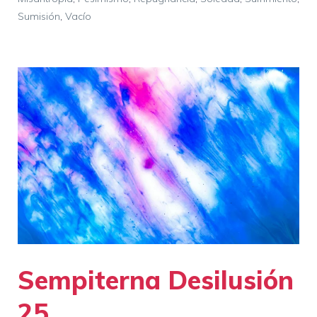
Sumisión
,
Vacío
Sempiterna Desilusión
25