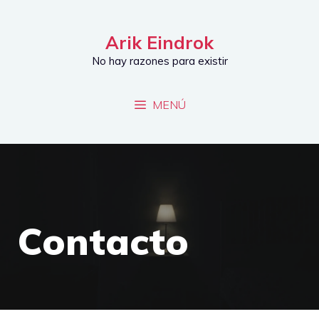
Saltar
al
Arik Eindrok
contenido
No hay razones para existir
MENÚ
Contacto