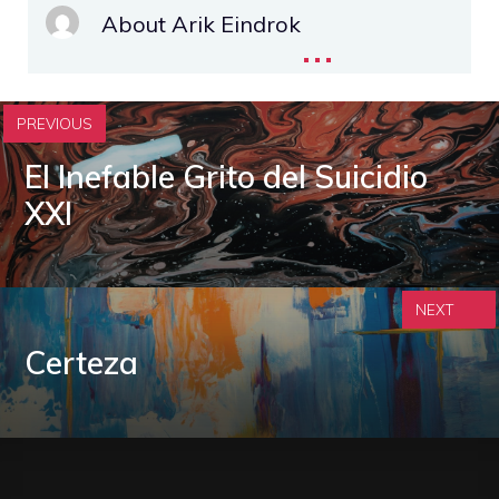
About Arik Eindrok
...
PREVIOUS
El Inefable Grito del Suicidio
XXI
NEXT
Certeza