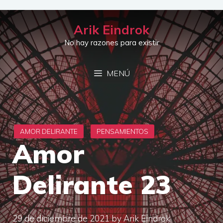
Saltar
al
Arik Eindrok
contenido
No hay razones para existir
MENÚ
Amor
Delirante 23
29 de diciembre de 2021
by
Arik Eindrok