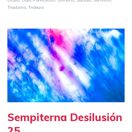
Trastorno
,
Tristeza
Sempiterna Desilusión
25