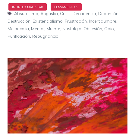
Etiquetas
Absurdismo
,
Angustia
,
Crisis
,
Decadencia
,
Depresión
,
Destrucción
,
Existencialismo
,
Frustración
,
Incertidumbre
,
Melancolía
,
Mental
,
Muerte
,
Nostalgia
,
Obsesión
,
Odio
,
Purificación
,
Repugnancia