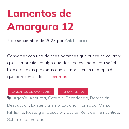
Lamentos de
Amargura 12
4 de septiembre de 2025
por
Arik Eindrok
Conversar con una de esas personas que nunca se callan y
que siempre tienen algo que decir no es una buena señal…
Hablo de esas personas que siempre tienen una opinión,
que parecen ser los …
Leer más
Etiquetas
Agonía
,
Angustia
,
Catarsis
,
Decadencia
,
Depresión
,
Destrucción
,
Existencialismo
,
Extraño
,
Homicida
,
Mental
,
Nihilismo
,
Nostalgia
,
Obsesión
,
Oculto
,
Reflexión
,
Sinsentido
,
Sufrimiento
,
Verdad