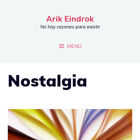
Saltar
al
Arik Eindrok
contenido
No hay razones para existir
MENÚ
Nostalgia