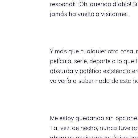
respondí: “¡Oh, querido diablo! S
jamás ha vuelto a visitarme…
Y más que cualquier otra cosa, m
película, serie, deporte o lo qu
absurda y patética existencia e
volvería a saber nada de este h
Me estoy quedando sin opciones
Tal vez, de hecho, nunca tuve 
ahora es obvio que mi única opci