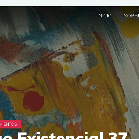
INICIO
SOBRE
o Existencial 37