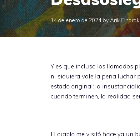
14 de enero de 2024
by
Arik Eindrok
Y es que incluso los llamados p
ni siquiera vale la pena luchar
estado original: la insustanciali
cuando terminen, la realidad se
El diablo me visitó hace ya un b