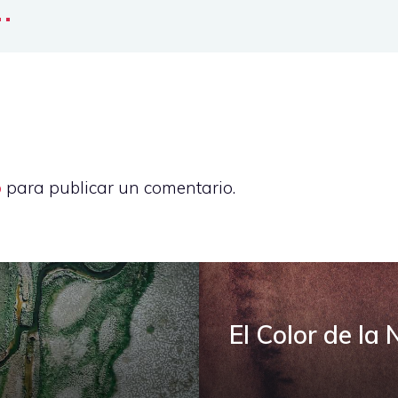
..
o
para publicar un comentario.
El Color de la