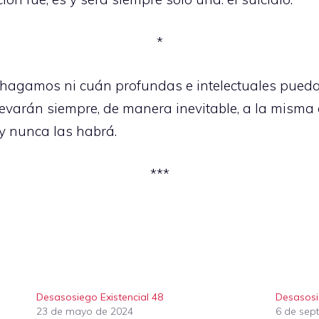
*
hagamos ni cuán profundas e intelectuales puedan s
levarán siempre, de manera inevitable, a la misma
 y nunca las habrá.
***
Desasosiego Existencial 48
Desasosi
23 de mayo de 2024
6 de sep