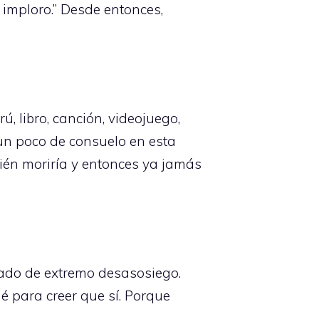
o imploro.” Desde entonces,
, libro, canción, videojuego,
 un poco de consuelo en esta
bién moriría y entonces ya jamás
tado de extremo desasosiego.
 para creer que sí. Porque