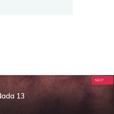
NEXT
 Nada 13