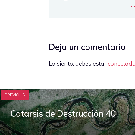
.
Deja un comentario
Lo siento, debes estar
conectad
PREVIOUS
Catarsis de Destrucción 40