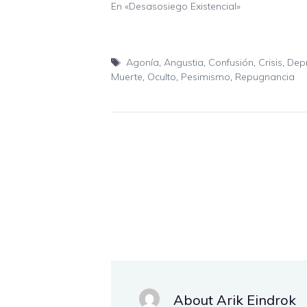
En «Desasosiego Existencial»
Etiquetas
Agonía
,
Angustia
,
Confusión
,
Crisis
,
Dep
Muerte
,
Oculto
,
Pesimismo
,
Repugnancia
About Arik Eindrok