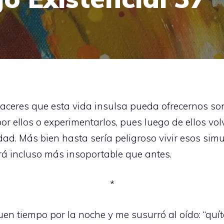
laceres que esta vida insulsa pueda ofrecernos so
 por ellos o experimentarlos, pues luego de ellos 
dad. Más bien hasta sería peligroso vivir esos simu
rá incluso más insoportable que antes.
*
uen tiempo por la noche y me susurró al oído: “quíta