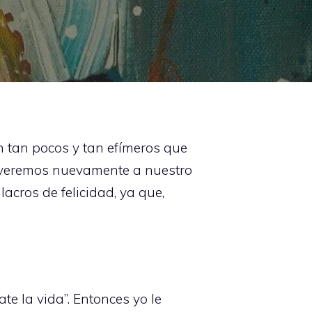
n tan pocos y tan efímeros que
volveremos nuevamente a nuestro
lacros de felicidad, ya que,
te la vida”. Entonces yo le