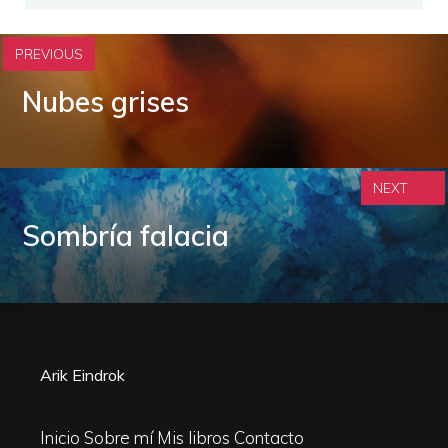
PREVIOUS
Nubes grises
NEXT
Sombría falacia
Arik Eindrok
Inicio
Sobre mí
Mis libros
Contacto