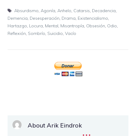
Etiquetas
Absurdismo
,
Agonía
,
Anhelo
,
Catarsis
,
Decadencia
,
Demencia
,
Desesperación
,
Drama
,
Existencialismo
,
Hartazgo
,
Locura
,
Mental
,
Misantropía
,
Obsesión
,
Odio
,
Reflexión
,
Sombrío
,
Suicidio
,
Vacío
About Arik Eindrok
...