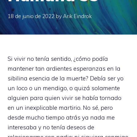
18 de junio de 2022
by
Arik Eindrok
Si vivir no tenía sentido, ¿cómo podía
mantener tan ardientes esperanzas en la
sibilina esencia de la muerte? Debía ser yo
un loco o un mendigo, o quizá solamente
alguien para quien vivir se había tornado
en un inexplicable martirio. No sé, pero
desde mucho tiempo atrás ya nada me
interesaba y no tenía deseos de
relacionarme con nadie; ni siquiera conmigo