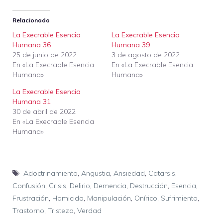
Relacionado
La Execrable Esencia
La Execrable Esencia
Humana 36
Humana 39
25 de junio de 2022
3 de agosto de 2022
En «La Execrable Esencia
En «La Execrable Esencia
Humana»
Humana»
La Execrable Esencia
Humana 31
30 de abril de 2022
En «La Execrable Esencia
Humana»
Etiquetas
Adoctrinamiento
,
Angustia
,
Ansiedad
,
Catarsis
,
Confusión
,
Crisis
,
Delirio
,
Demencia
,
Destrucción
,
Esencia
,
Frustración
,
Homicida
,
Manipulación
,
Onírico
,
Sufrimiento
,
Trastorno
,
Tristeza
,
Verdad