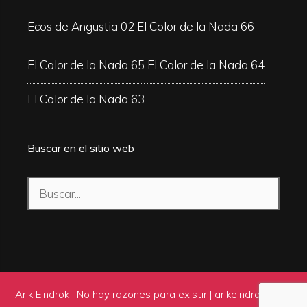
Ecos de Angustia 02
El Color de la Nada 66
El Color de la Nada 65
El Color de la Nada 64
El Color de la Nada 63
Buscar en el sitio web
Buscar:
Arik Eindrok | No hay razones para existir |
arikeindrok.com
|