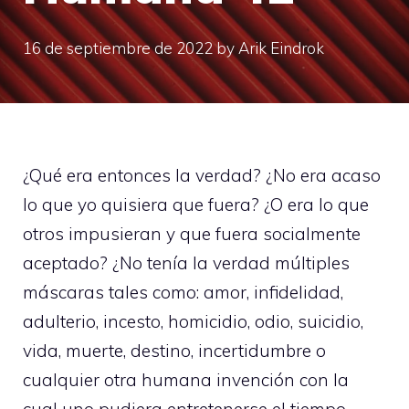
16 de septiembre de 2022
by
Arik Eindrok
¿Qué era entonces la verdad? ¿No era acaso
lo que yo quisiera que fuera? ¿O era lo que
otros impusieran y que fuera socialmente
aceptado? ¿No tenía la verdad múltiples
máscaras tales como: amor, infidelidad,
adulterio, incesto, homicidio, odio, suicidio,
vida, muerte, destino, incertidumbre o
cualquier otra humana invención con la
cual uno pudiera entretenerse el tiempo