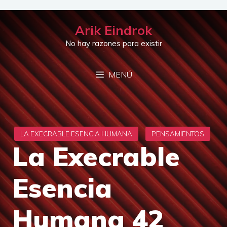
Saltar
al
Arik Eindrok
contenido
No hay razones para existir
MENÚ
La Execrable
Esencia
Humana 42