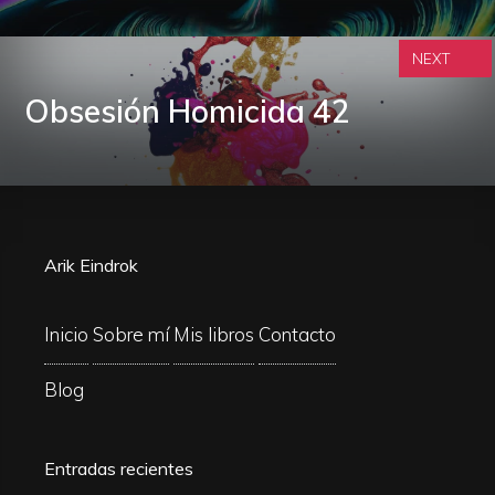
NEXT
Obsesión Homicida 42
Arik Eindrok
Inicio
Sobre mí
Mis libros
Contacto
Blog
Entradas recientes