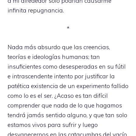
a mi alrededor solo podrían causarme
infinita repugnancia.
*
Nada más absurdo que las creencias,
teorías e ideologías humanas; tan
insuficientes como desesperadas en su fútil
e intrascendente intento por justificar la
patética existencia de un experimento fallido
como lo es el ser. ¿Acaso es tan difícil
comprender que nada de lo que hagamos
tendrá jamás sentido alguno, y que tan solo
estamos vivos para sufrir y luego
desvanecernos en las catacumbas del vacío