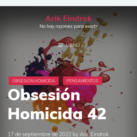
Saltar
al
Arik Eindrok
contenido
No hay razones para existir
MENÚ
Obsesión
Homicida 42
17 de septiembre de 2022
by
Arik Eindrok