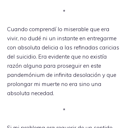
*
Cuando comprendí lo miserable que era
vivir, no dudé ni un instante en entregarme
con absoluta delicia a las refinadas caricias
del suicidio. Era evidente que no existía
razón alguna para proseguir en este
pandemónium de infinita desolación y que
prolongar mi muerte no era sino una
absoluta necedad.
*
Si mi problema era requerir de un sentido