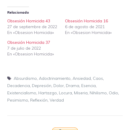
Relacionado
Obsesión Homicida 43
Obsesión Homicida 16
27 de septiembre de 2022
6 de agosto de 2021
En «Obsesion Homicida»
En «Obsesion Homicida»
Obsesión Homicida 37
7 de julio de 2022
En «Obsesion Homicida»
Etiquetas
Absurdismo
,
Adoctrinamiento
,
Ansiedad
,
Caos
,
Decadencia
,
Depresión
,
Dolor
,
Drama
,
Esencia
,
Existencialismo
,
Hartazgo
,
Locura
,
Miseria
,
Nihilismo
,
Odio
,
Pesimismo
,
Reflexión
,
Verdad