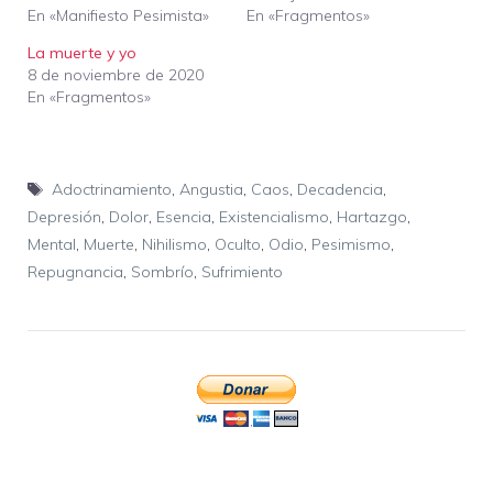
En «Manifiesto Pesimista»
En «Fragmentos»
La muerte y yo
8 de noviembre de 2020
En «Fragmentos»
Etiquetas
Adoctrinamiento
,
Angustia
,
Caos
,
Decadencia
,
Depresión
,
Dolor
,
Esencia
,
Existencialismo
,
Hartazgo
,
Mental
,
Muerte
,
Nihilismo
,
Oculto
,
Odio
,
Pesimismo
,
Repugnancia
,
Sombrío
,
Sufrimiento