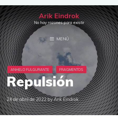
Saltar
al
Arik Eindrok
contenido
No hay razones para existir
MENÚ
Repulsión
24 de abril de 2022
by
Arik Eindrok