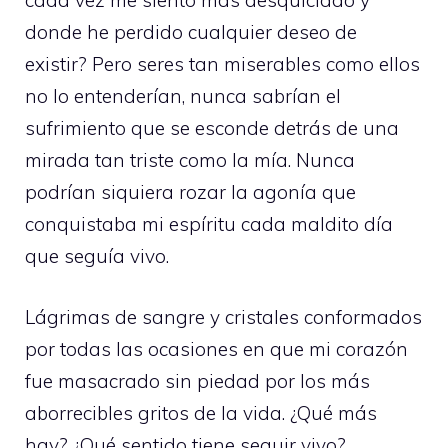
cada vez me siento más desquiciado y
donde he perdido cualquier deseo de
existir? Pero seres tan miserables como ellos
no lo entenderían, nunca sabrían el
sufrimiento que se esconde detrás de una
mirada tan triste como la mía. Nunca
podrían siquiera rozar la agonía que
conquistaba mi espíritu cada maldito día
que seguía vivo.
Lágrimas de sangre y cristales conformados
por todas las ocasiones en que mi corazón
fue masacrado sin piedad por los más
aborrecibles gritos de la vida. ¿Qué más
hay? ¿Qué sentido tiene seguir vivo?