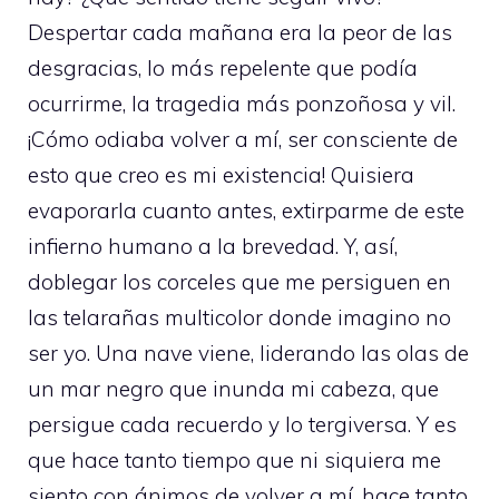
Despertar cada mañana era la peor de las
desgracias, lo más repelente que podía
ocurrirme, la tragedia más ponzoñosa y vil.
¡Cómo odiaba volver a mí, ser consciente de
esto que creo es mi existencia! Quisiera
evaporarla cuanto antes, extirparme de este
infierno humano a la brevedad. Y, así,
doblegar los corceles que me persiguen en
las telarañas multicolor donde imagino no
ser yo. Una nave viene, liderando las olas de
un mar negro que inunda mi cabeza, que
persigue cada recuerdo y lo tergiversa. Y es
que hace tanto tiempo que ni siquiera me
siento con ánimos de volver a mí, hace tanto