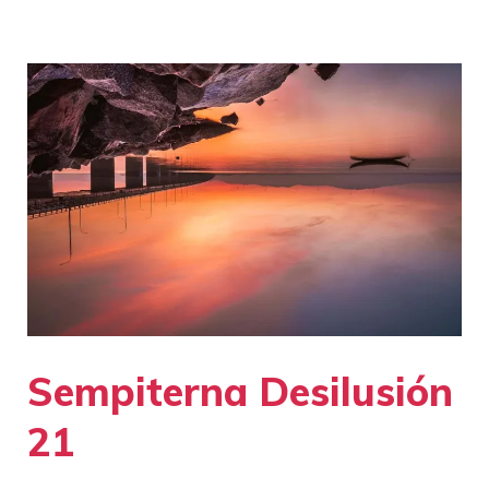
Sempiterna Desilusión
21