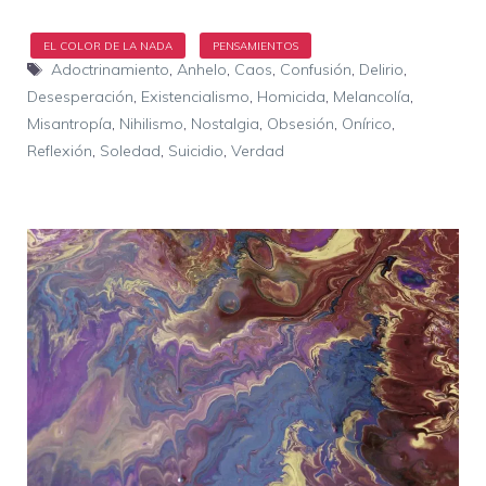
Etiquetas
Adoctrinamiento
,
Anhelo
,
Caos
,
Confusión
,
Delirio
,
Desesperación
,
Existencialismo
,
Homicida
,
Melancolía
,
Misantropía
,
Nihilismo
,
Nostalgia
,
Obsesión
,
Onírico
,
Reflexión
,
Soledad
,
Suicidio
,
Verdad