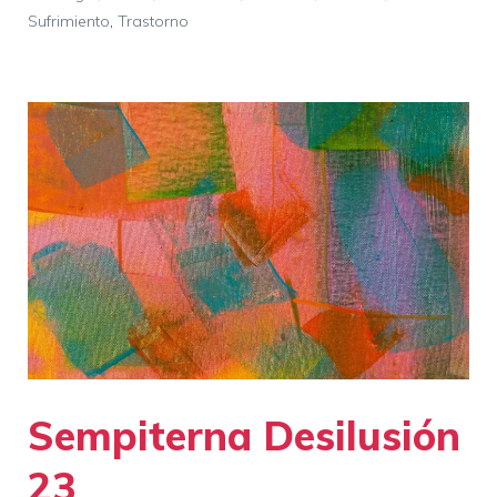
Sufrimiento
,
Trastorno
Sempiterna Desilusión
23