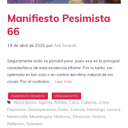
Manifiesto Pesimista
66
19 de abril de 2025
por
Arik Eindrok
Seguramente todo se pondrá peor, pues esa es la principal
característica de esta existencia infame. Por lo tanto, ser
optimista es tan solo ir en contra del ritmo natural de las
cosas. Por el contrario, …
Leer más
Etiquetas
Absurdismo
,
Agonía
,
Anhelo
,
Caos
,
Catarsis
,
Crisis
,
Depresión
,
Desesperación
,
Dolor
,
Esencia
,
Hartazgo
,
Locura
,
Melancolía
,
Misantropía
,
Nihilismo
,
Obsesión
,
Onírico
,
Reflexión
,
Soledad