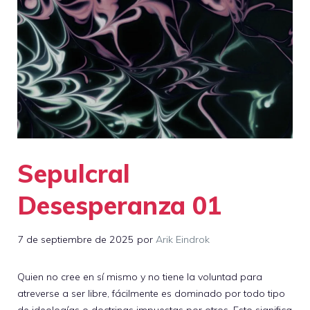
Sepulcral
Desesperanza 01
7 de septiembre de 2025
por
Arik Eindrok
Quien no cree en sí mismo y no tiene la voluntad para
atreverse a ser libre, fácilmente es dominado por todo tipo
de ideologías o doctrinas impuestas por otros. Esto significa