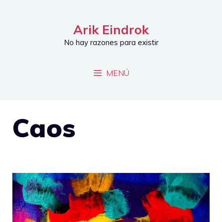
Saltar
al
Arik Eindrok
contenido
No hay razones para existir
MENÚ
Caos