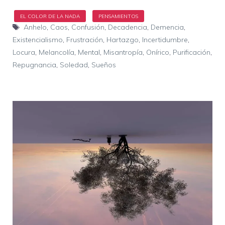
Etiquetas
Anhelo
,
Caos
,
Confusión
,
Decadencia
,
Demencia
,
Existencialismo
,
Frustración
,
Hartazgo
,
Incertidumbre
,
Locura
,
Melancolía
,
Mental
,
Misantropía
,
Onírico
,
Purificación
,
Repugnancia
,
Soledad
,
Sueños