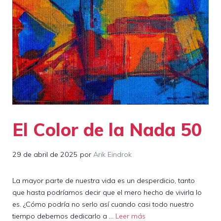
El Color de la Nada 50
29 de abril de 2025
por
Arik Eindrok
La mayor parte de nuestra vida es un desperdicio, tanto
que hasta podríamos decir que el mero hecho de vivirla lo
es. ¿Cómo podría no serlo así cuando casi todo nuestro
tiempo debemos dedicarlo a …
Leer más