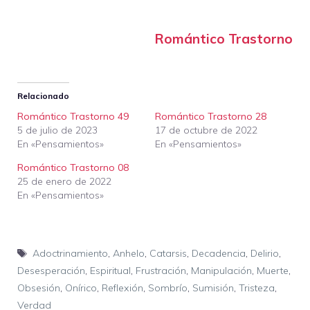
Romántico Trastorno
Relacionado
Romántico Trastorno 49
Romántico Trastorno 28
5 de julio de 2023
17 de octubre de 2022
En «Pensamientos»
En «Pensamientos»
Romántico Trastorno 08
25 de enero de 2022
En «Pensamientos»
Etiquetas
Adoctrinamiento
,
Anhelo
,
Catarsis
,
Decadencia
,
Delirio
,
Desesperación
,
Espiritual
,
Frustración
,
Manipulación
,
Muerte
,
Obsesión
,
Onírico
,
Reflexión
,
Sombrío
,
Sumisión
,
Tristeza
,
Verdad