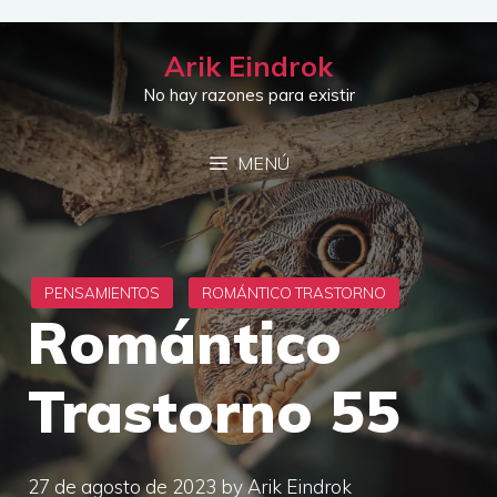
Saltar
al
Arik Eindrok
contenido
No hay razones para existir
MENÚ
Romántico
Trastorno 55
27 de agosto de 2023
by
Arik Eindrok