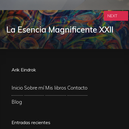
NEXT
La Esencia Magnificente XXII
Arik Eindrok
Inicio
Sobre mí
Mis libros
Contacto
Blog
Entradas recientes