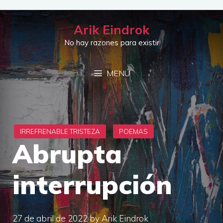
Saltar
al
Arik Eindrok
contenido
No hay razones para existir
MENÚ
Abrupta
interrupción
27 de abril de 2022
by
Arik Eindrok