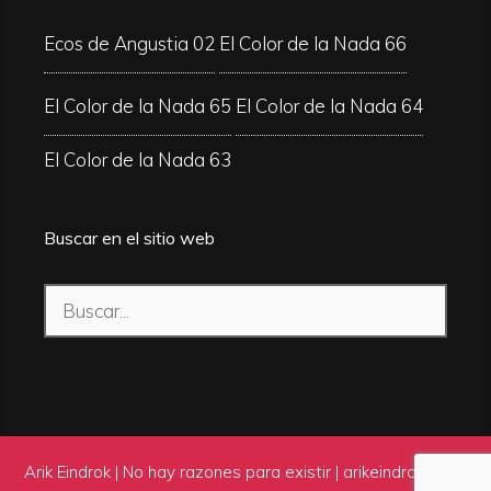
Ecos de Angustia 02
El Color de la Nada 66
El Color de la Nada 65
El Color de la Nada 64
El Color de la Nada 63
Buscar en el sitio web
Buscar:
Arik Eindrok | No hay razones para existir |
arikeindrok.com
|