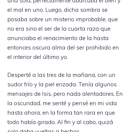
una sola, perfectamente abarcaba el bien y
el mal en uno. Luego, dicha sombra se
posaba sobre un misterio improbable, que
no era sino el ser de la cuarta raza que
anunciaba el renacimiento de la hasta
entonces oscura alma del ser prohibido en
el interior del último yo.
Desperté a las tres de la mañana, con un
sudor frío y la piel erizada. Tenía algunos
mensajes de Isis, pero nada alentadores. En
la oscuridad, me senté y pensé en mi vida
hasta ahora, en la forma tan rara en que
todo había girado. Al fin y al cabo, quizá
solo daba vueltas a hechos