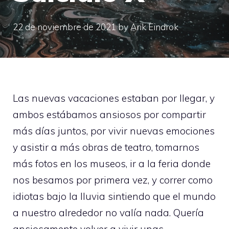
22 de noviembre de 2021
by
Arik Eindrok
Las nuevas vacaciones estaban por llegar, y
ambos estábamos ansiosos por compartir
más días juntos, por vivir nuevas emociones
y asistir a más obras de teatro, tomarnos
más fotos en los museos, ir a la feria donde
nos besamos por primera vez, y correr como
idiotas bajo la lluvia sintiendo que el mundo
a nuestro alrededor no valía nada. Quería
ansiosamente volver a vivir unas