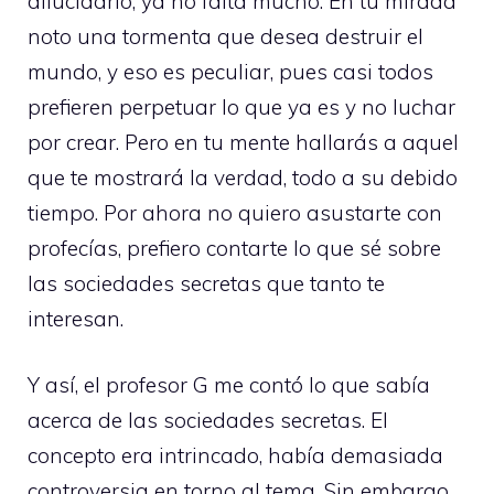
dilucidarlo, ya no falta mucho. En tu mirada
noto una tormenta que desea destruir el
mundo, y eso es peculiar, pues casi todos
prefieren perpetuar lo que ya es y no luchar
por crear. Pero en tu mente hallarás a aquel
que te mostrará la verdad, todo a su debido
tiempo. Por ahora no quiero asustarte con
profecías, prefiero contarte lo que sé sobre
las sociedades secretas que tanto te
interesan.
Y así, el profesor G me contó lo que sabía
acerca de las sociedades secretas. El
concepto era intrincado, había demasiada
controversia en torno al tema. Sin embargo,