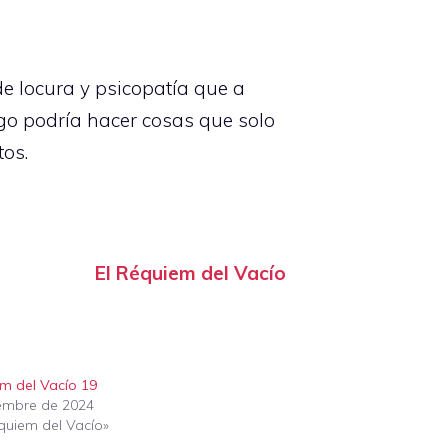
e locura y psicopatía que a
igo podría hacer cosas que solo
tos.
El Réquiem del Vacío
em del Vacío 19
iembre de 2024
équiem del Vacío»