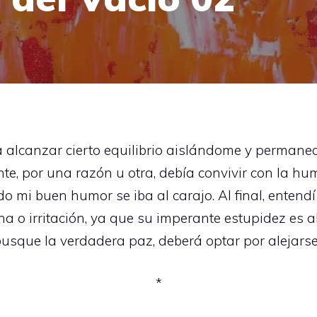
 alcanzar cierto equilibrio aislándome y permanec
e, por una razón u otra, debía convivir con la h
mi buen humor se iba al carajo. Al final, entend
a o irritación, ya que su imperante estupidez es alg
usque la verdadera paz, deberá optar por alejarse 
*