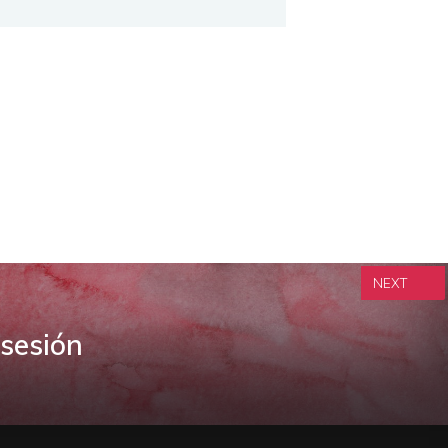
NEXT
bsesión