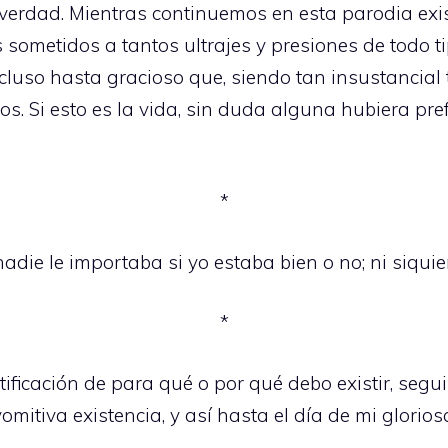
 verdad. Mientras continuemos en esta parodia exi
s sometidos a tantos ultrajes y presiones de todo 
cluso hasta gracioso que, siendo tan insustancial
os. Si esto es la vida, sin duda alguna hubiera pre
*
adie le importaba si yo estaba bien o no; ni siquie
*
tificación de para qué o por qué debo existir, se
omitiva existencia, y así hasta el día de mi glorios