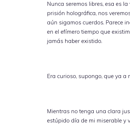
Nunca seremos libres, esa es la
prisión holográfica, nos veremo
aún sigamos cuerdos. Parece in
en el efímero tiempo que existim
jamás haber existido.
Era curioso, supongo, que ya a n
Mientras no tenga una clara jus
estúpido día de mi miserable y v