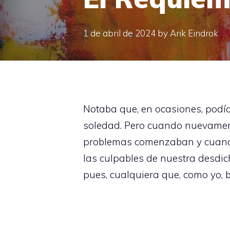
1 de abril de 2024
by
Arik Eindrok
Notaba que, en ocasiones, podía
soledad. Pero cuando nuevament
problemas comenzaban y cuando 
las culpables de nuestra desdich
pues, cualquiera que, como yo, b