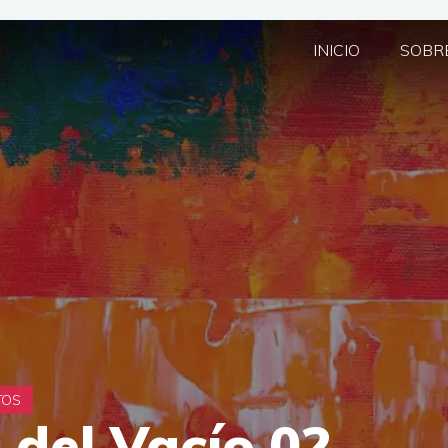
INICIO
SOBRE
 del Vacío 02