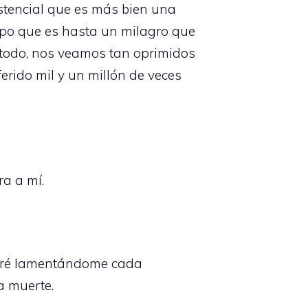
stencial que es más bien una
tipo que es hasta un milagro que
 todo, nos veamos tan oprimidos
ferido mil y un millón de veces
ra a mí.
guiré lamentándome cada
a muerte.