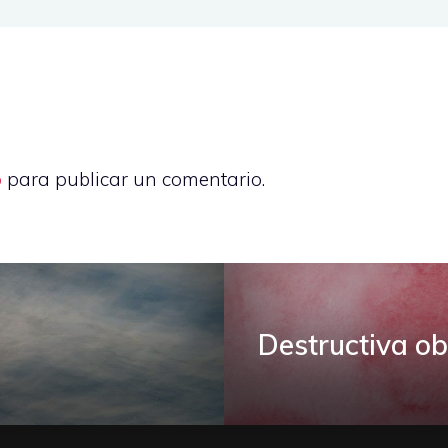
o
para publicar un comentario.
Destructiva o