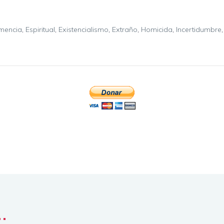
mencia
,
Espiritual
,
Existencialismo
,
Extraño
,
Homicida
,
Incertidumbre
..