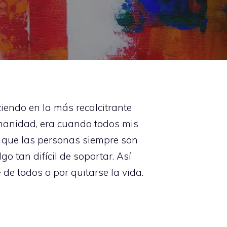
iendo en la más recalcitrante
umanidad, era cuando todos mis
í que las personas siempre son
o tan difícil de soportar. Así
de todos o por quitarse la vida.