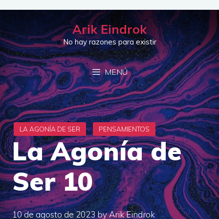
Saltar
al
Arik Eindrok
contenido
No hay razones para existir
MENÚ
La Agonía de
Ser 10
10 de agosto de 2023
by
Arik Eindrok