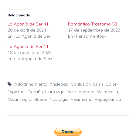
Relacionado
La Agonía de Ser 41
Romántico Trastorno 58
28 de abril de 2024
17 de septiembre de 2023
En «La Agonía de Ser»
En «Pensamientos»
La Agonía de Ser 11
18 de agosto de 2023
En «La Agonía de Ser»
Etiquetas
Adoctrinamiento
,
Ansiedad
,
Confusión
,
Crisis
,
Dolor
,
Espiritual
,
Extraño
,
Hartazgo
,
Incertidumbre
,
Melancolía
,
Misantropía
,
Muerte
,
Nostalgia
,
Pesimismo
,
Repugnancia