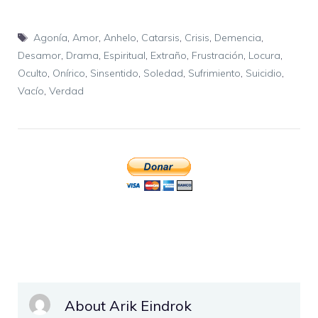
Etiquetas
Agonía
,
Amor
,
Anhelo
,
Catarsis
,
Crisis
,
Demencia
,
Desamor
,
Drama
,
Espiritual
,
Extraño
,
Frustración
,
Locura
,
Oculto
,
Onírico
,
Sinsentido
,
Soledad
,
Sufrimiento
,
Suicidio
,
Vacío
,
Verdad
About Arik Eindrok
...