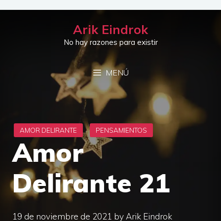
Saltar
al
Arik Eindrok
contenido
No hay razones para existir
MENÚ
Amor
Delirante 21
19 de noviembre de 2021
by
Arik Eindrok