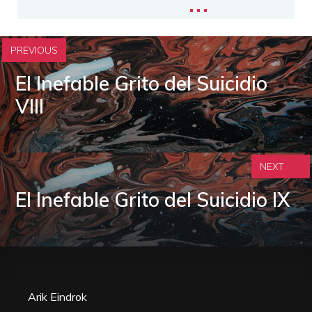
PREVIOUS
El Inefable Grito del Suicidio
VIII
NEXT
El Inefable Grito del Suicidio IX
Arik Eindrok