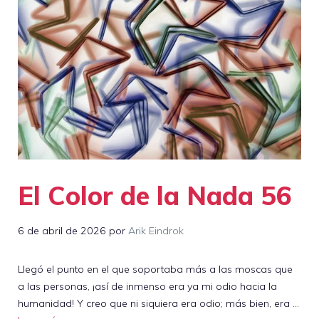
El Color de la Nada 56
6 de abril de 2026
por
Arik Eindrok
Llegó el punto en el que soportaba más a las moscas que
a las personas, ¡así de inmenso era ya mi odio hacia la
humanidad! Y creo que ni siquiera era odio; más bien, era …