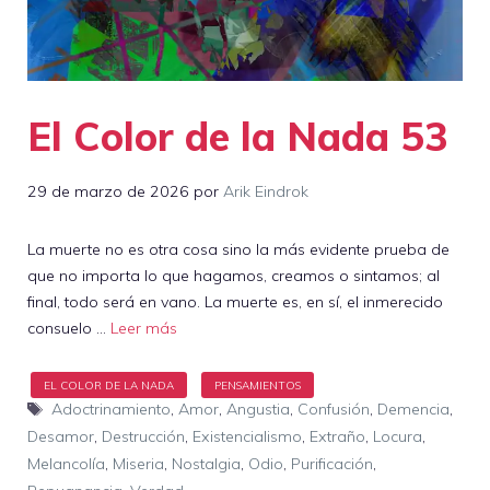
El Color de la Nada 53
29 de marzo de 2026
por
Arik Eindrok
La muerte no es otra cosa sino la más evidente prueba de
que no importa lo que hagamos, creamos o sintamos; al
final, todo será en vano. La muerte es, en sí, el inmerecido
consuelo …
Leer más
Etiquetas
Adoctrinamiento
,
Amor
,
Angustia
,
Confusión
,
Demencia
,
Desamor
,
Destrucción
,
Existencialismo
,
Extraño
,
Locura
,
Melancolía
,
Miseria
,
Nostalgia
,
Odio
,
Purificación
,