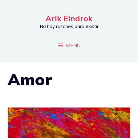
Saltar
al
Arik Eindrok
contenido
No hay razones para existir
MENÚ
Amor