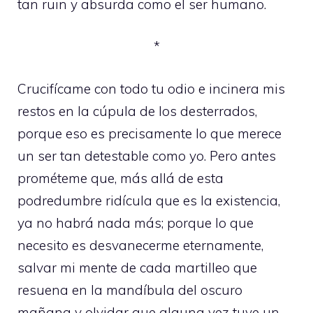
tan ruin y absurda como el ser humano.
*
Crucifícame con todo tu odio e incinera mis
restos en la cúpula de los desterrados,
porque eso es precisamente lo que merece
un ser tan detestable como yo. Pero antes
prométeme que, más allá de esta
podredumbre ridícula que es la existencia,
ya no habrá nada más; porque lo que
necesito es desvanecerme eternamente,
salvar mi mente de cada martilleo que
resuena en la mandíbula del oscuro
mañana y olvidar que alguna vez tuve un