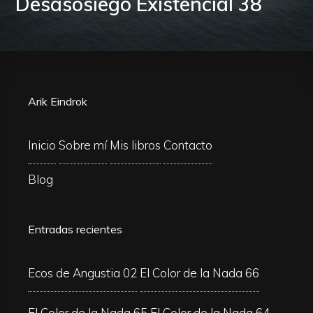
Desasosiego Existencial 38
Arik Eindrok
Inicio
Sobre mí
Mis libros
Contacto
Blog
Entradas recientes
Ecos de Angustia 02
El Color de la Nada 66
El Color de la Nada 65
El Color de la Nada 64