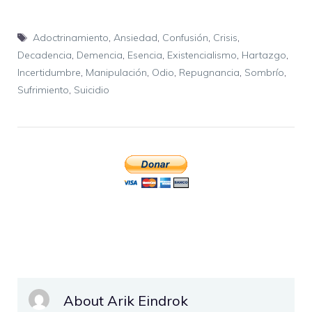
Etiquetas
Adoctrinamiento
,
Ansiedad
,
Confusión
,
Crisis
,
Decadencia
,
Demencia
,
Esencia
,
Existencialismo
,
Hartazgo
,
Incertidumbre
,
Manipulación
,
Odio
,
Repugnancia
,
Sombrío
,
Sufrimiento
,
Suicidio
About Arik Eindrok