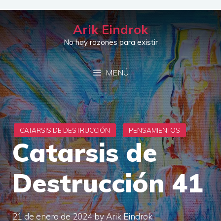
Saltar
al
Arik Eindrok
contenido
No hay razones para existir
MENÚ
Catarsis de
Destrucción 41
21 de enero de 2024
by
Arik Eindrok