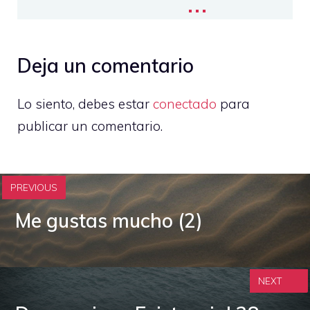
...
Deja un comentario
Lo siento, debes estar
conectado
para
publicar un comentario.
PREVIOUS
Me gustas mucho (2)
NEXT