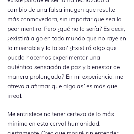
existe porque el ser la ha rechazado a
cambio de una falsa imagen que resulte
más conmovedora, sin importar que sea la
peor mentira. Pero ¿qué no lo sería? Es decir,
¿existirá algo en todo mundo que no raye en
lo miserable y lo falso? ¿Existirá algo que
pueda hacernos experimentar una
auténtica sensación de paz y bienestar de
manera prolongada? En mi experiencia, me
atrevo a afirmar que algo así es más que
irreal.
Me entristece no tener certeza de lo más
mínimo en esta cerval humanidad,
ciertamente. Creo que moriré sin entender