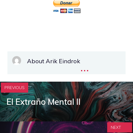
About Arik Eindrok
...
PREVIOUS
El Extraño Mental II
NEXT