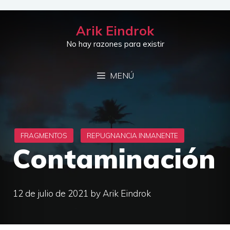
Saltar
al
Arik Eindrok
contenido
No hay razones para existir
MENÚ
Contaminación
12 de julio de 2021
by
Arik Eindrok