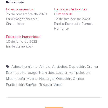
Relacionado
Espejos ingénitos
La Execrable Esencia
25 de noviembre de 2020
Humana 01
En «Divagando en el
12 de octubre de 2020
Sinsentido»
En «La Execrable Esencia
Humana»
Execrable humanidad
10 de junio de 2022
En «Fragmentos»
Etiquetas
Adoctrinamiento
,
Anhelo
,
Ansiedad
,
Depresión
,
Drama
,
Espiritual
,
Hartazgo
,
Homicida
,
Locura
,
Manipulación
,
Misantropía
,
Muerte
,
Nostalgia
,
Obsesión
,
Onírico
,
Purificación
,
Sueños
,
Tristeza
,
Vacío