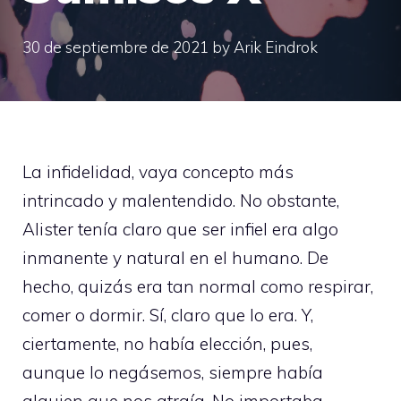
30 de septiembre de 2021
by
Arik Eindrok
La infidelidad, vaya concepto más
intrincado y malentendido. No obstante,
Alister tenía claro que ser infiel era algo
inmanente y natural en el humano. De
hecho, quizás era tan normal como respirar,
comer o dormir. Sí, claro que lo era. Y,
ciertamente, no había elección, pues,
aunque lo negásemos, siempre había
alguien que nos atraía. No importaba