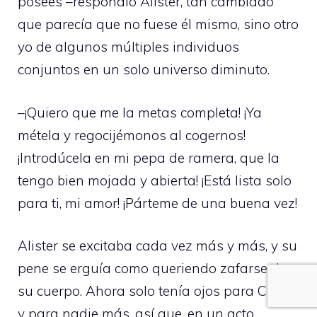
posees –respondió Alister, tan cambiado
que parecía que no fuese él mismo, sino otro
yo de algunos múltiples individuos
conjuntos en un solo universo diminuto.
–¡Quiero que me la metas completa! ¡Ya
métela y regocijémonos al cogernos!
¡Introdúcela en mi pepa de ramera, que la
tengo bien mojada y abierta! ¡Está lista solo
para ti, mi amor! ¡Párteme de una buena vez!
Alister se excitaba cada vez más y más, y su
pene se erguía como queriendo zafarse de
su cuerpo. Ahora solo tenía ojos para Cecila
y para nadie más, así que, en un acto