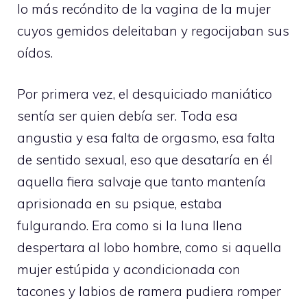
lo más recóndito de la vagina de la mujer
cuyos gemidos deleitaban y regocijaban sus
oídos.
Por primera vez, el desquiciado maniático
sentía ser quien debía ser. Toda esa
angustia y esa falta de orgasmo, esa falta
de sentido sexual, eso que desataría en él
aquella fiera salvaje que tanto mantenía
aprisionada en su psique, estaba
fulgurando. Era como si la luna llena
despertara al lobo hombre, como si aquella
mujer estúpida y acondicionada con
tacones y labios de ramera pudiera romper