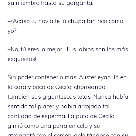
su miembro hasta su garganta.
–¿Acaso tu novia te la chupa tan rico como
yo?
–No, tú eres la mejor. ¡Tus labios son los más
exquisitos!
Sin poder contenerlo más, Alister eyaculó en
la cara y boca de Cecila, chorreando
también sus gigantescas tetas. Nunca había
sentido tal placer y había arrojado tal
cantidad de esperma. La puta de Cecila
gimió como una perra en celo y se
atragantó con el semen, deleitándose con su