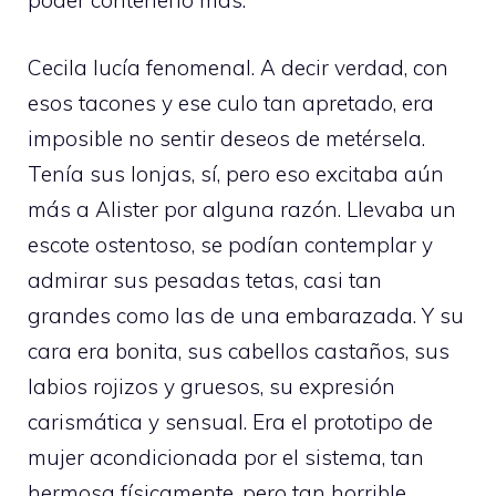
poder contenerlo más.
Cecila lucía fenomenal. A decir verdad, con
esos tacones y ese culo tan apretado, era
imposible no sentir deseos de metérsela.
Tenía sus lonjas, sí, pero eso excitaba aún
más a Alister por alguna razón. Llevaba un
escote ostentoso, se podían contemplar y
admirar sus pesadas tetas, casi tan
grandes como las de una embarazada. Y su
cara era bonita, sus cabellos castaños, sus
labios rojizos y gruesos, su expresión
carismática y sensual. Era el prototipo de
mujer acondicionada por el sistema, tan
hermosa físicamente, pero tan horrible