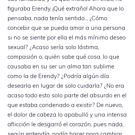
figuraba Erendy. ¡Qué extraño! Ahora que lo
pensaba, nada tenía sentido… ¿Cómo
concebir que se pueda amar a una persona
si no se siente por ella el más mínimo deseo
sexual? ¿Acaso sería solo lástima,
compasión o, quién sabe qué cosa, lo que
causaba en su ser un alma tan sublime
como la de Erendy? ¿Podría algún día
desearla en lugar de solo cuidarla? ¿No era
acaso todo esto solo parte del absurdo en el
que estaba condenado a existir? De nuevo,
el dolor de cabeza lo apabulló y una intensa
aflicción le desgarró el corazón, pues nada,
según entendía, podía hacer para cambiar