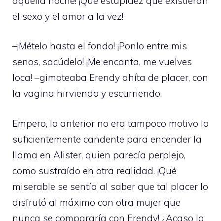
aquella noche! ¡Qué estupidez que existieran
el sexo y el amor a la vez!
–¡Mételo hasta el fondo! ¡Ponlo entre mis
senos, sacúdelo! ¡Me encanta, me vuelves
loca! –gimoteaba Erendy ahíta de placer, con
la vagina hirviendo y escurriendo.
Empero, lo anterior no era tampoco motivo lo
suficientemente candente para encender la
llama en Alister, quien parecía perplejo,
como sustraído en otra realidad. ¡Qué
miserable se sentía al saber que tal placer lo
disfrutó al máximo con otra mujer que
nunca se compararía con Erendy! ¿Acaso la