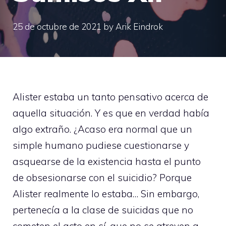
25 de octubre de 2021
by
Arik Eindrok
Alister estaba un tanto pensativo acerca de
aquella situación. Y es que en verdad había
algo extraño. ¿Acaso era normal que un
simple humano pudiese cuestionarse y
asquearse de la existencia hasta el punto
de obsesionarse con el suicidio? Porque
Alister realmente lo estaba… Sin embargo,
pertenecía a la clase de suicidas que no
cometen el acto en sí, que no se atreven a