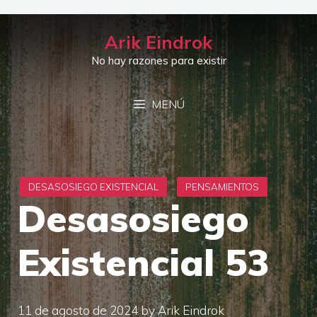
Saltar
al
Arik Eindrok
contenido
No hay razones para existir
MENÚ
Desasosiego
Existencial 53
11 de agosto de 2024
by
Arik Eindrok