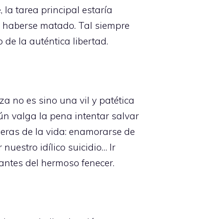
 la tarea principal estaría
o haberse matado. Tal siempre
 de la auténtica libertad.
za no es sino una vil y patética
ún valga la pena intentar salvar
meras de la vida: enamorarse de
nuestro idílico suicidio… Ir
antes del hermoso fenecer.