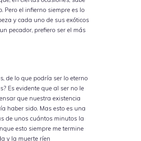
 Pero el infierno siempre es lo
beza y cada uno de sus exóticos
un pecador, prefiero ser el más
, de lo que podría ser lo eterno
s? Es evidente que al ser no le
ensar que nuestra existencia
ría haber sido. Mas esto es una
ás de unos cuántos minutos la
unque esto siempre me termine
a y la muerte ríen