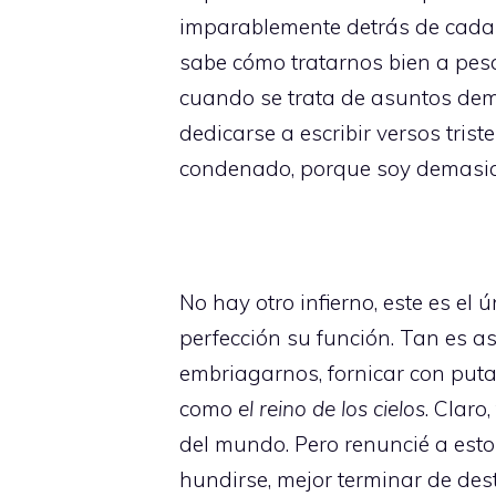
imparablemente detrás de cada an
sabe cómo tratarnos bien a pesa
cuando se trata de asuntos demas
dedicarse a escribir versos trist
condenado, porque soy demasiad
No hay otro infierno, este es el 
perfección su función. Tan es a
embriagarnos, fornicar con puta
como
el reino de los cielos
. Claro
del mundo. Pero renuncié a est
hundirse, mejor terminar de des