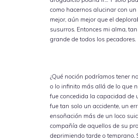
como hacernos alucinar con un i
mejor, aún mejor que el deplor
susurros. Entonces mi alma, tan
grande de todos los pecadores.
¿Qué noción podríamos tener noso
o lo infinito más allá de lo que
fue concedida la capacidad de 
fue tan solo un accidente, un er
ensoñación más de un loco suic
compañía de aquellos de su pro
deprimiendo tarde o temprano. S