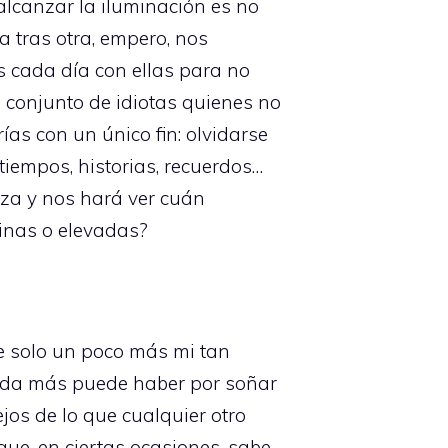
lcanzar la iluminación es no
ra tras otra, empero, nos
s cada día con ellas para no
e conjunto de idiotas quienes no
ías con un único fin: olvidarse
tiempos, historias, recuerdos…
eza y nos hará ver cuán
vinas o elevadas?
ue solo un poco más mi tan
nada más puede haber por soñar
ejos de lo que cualquier otro
que, en ciertas ocasiones, sabe