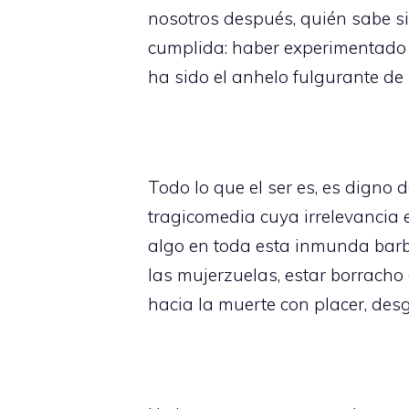
nosotros después, quién sabe si 
cumplida: haber experimentado 
ha sido el anhelo fulgurante de m
Todo lo que el ser es, es digno 
tragicomedia cuya irrelevancia e
algo en toda esta inmunda barba
las mujerzuelas, estar borracho a
hacia la muerte con placer, des