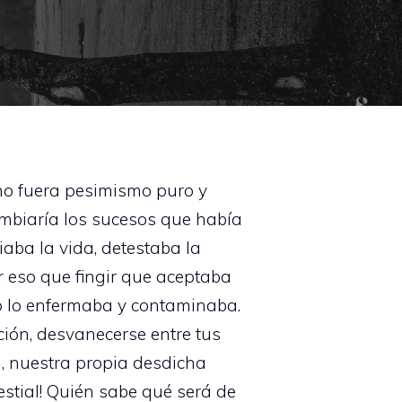
 no fuera pesimismo puro y
ambiaría los sucesos que había
iaba la vida, detestaba la
or eso que fingir que aceptaba
o lo enfermaba y contaminaba.
ción, desvanecerse entre tus
il, nuestra propia desdicha
estial! Quién sabe qué será de