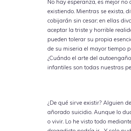
No hay esperanza, es mejor no 
existiendo. Mientras se exista, d
cobijarán sin cesar; en ellas d
aceptar la triste y horrible rea
pueden tolerar su propia esencia
de su miseria el mayor tiempo p
¿Cuándo el arte del autoengaño 
infantiles son todas nuestras p
¿De qué sirve existir? Alguien 
añorado suicidio. Aunque lo d
o vivir. Lo he visto todo median
drogadicto podría ir… Y solo pud