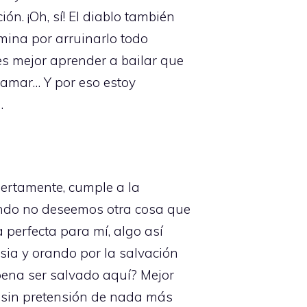
n. ¡Oh, sí! El diablo también
mina por arruinarlo todo
 es mejor aprender a bailar que
ni amar… Y por eso estoy
.
ciertamente, cumple a la
fondo no deseemos otra cosa que
 perfecta para mí, algo así
sia y orando por la salvación
pena ser salvado aquí? Mejor
o sin pretensión de nada más