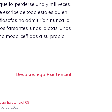
quello, perderse una y mil veces,
ue escribe de todo esto es quien
filósofos no admitirían nunca la
os farsantes, unos idiotas, unos
mo modo: ceñidos a su propio
Desasosiego Existencial
ego Existencial 09
yo de 2023