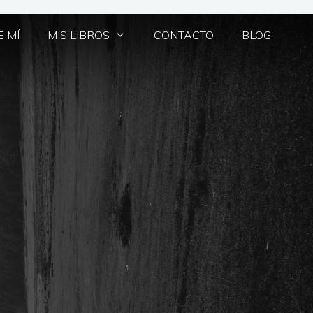
 MÍ
MIS LIBROS
CONTACTO
BLOG