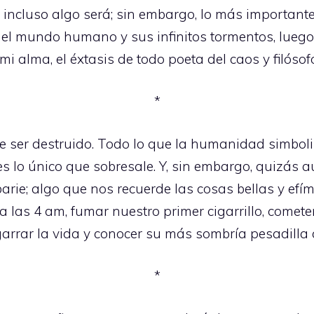
incluso algo será; sin embargo, lo más importante,
el mundo humano y sus infinitos tormentos, lueg
i alma, el éxtasis de todo poeta del caos y filósofo
*
de ser destruido. Todo lo que la humanidad simboli
s lo único que sobresale. Y, sin embargo, quizás a
rie; algo que nos recuerde las cosas bellas y efí
 las 4 am, fumar nuestro primer cigarrillo, cometer 
garrar la vida y conocer su más sombría pesadilla 
*