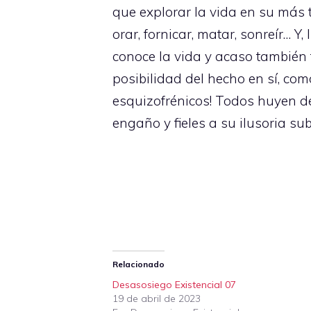
que explorar la vida en su más t
orar, fornicar, matar, sonreír… Y
conoce la vida y acaso también t
posibilidad del hecho en sí, com
esquizofrénicos! Todos huyen d
engaño y fieles a su ilusoria sub
Relacionado
Desasosiego Existencial 07
19 de abril de 2023