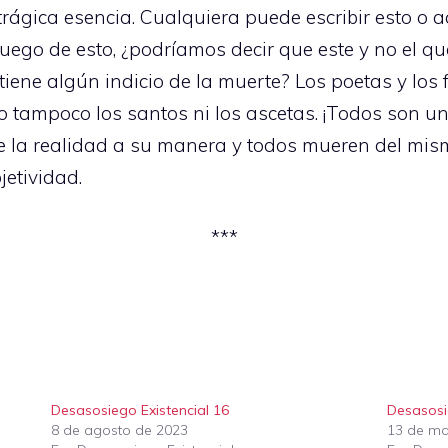
rágica esencia. Cualquiera puede escribir esto o a
, luego de esto, ¿podríamos decir que este y no el q
iene algún indicio de la muerte? Los poetas y los 
o tampoco los santos ni los ascetas. ¡Todos son un
e la realidad a su manera y todos mueren del mis
jetividad.
***
Desasosiego Existencial 16
Desasosi
8 de agosto de 2023
13 de ma