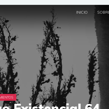
INICIO
SOBRE
o Existencial 64