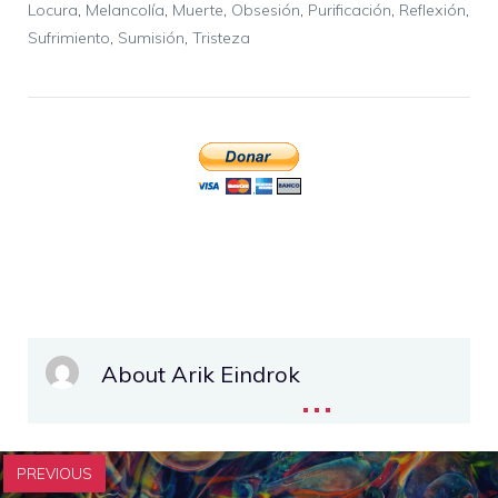
Locura
,
Melancolía
,
Muerte
,
Obsesión
,
Purificación
,
Reflexión
,
Sufrimiento
,
Sumisión
,
Tristeza
About Arik Eindrok
...
PREVIOUS