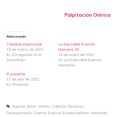
Palpitación Onírica
Relacionado
Claridad impersonal
La Execrable Esencia
19 de marzo de 2021
Humana 24
En «Divagando en el
14 de enero de 2022
Sinsentido»
En «La Execrable Esencia
Humana»
El paciente
11 de julio de 2021
En «Poemas»
Etiquetas
Agonía
,
Amor
,
Anhelo
,
Catarsis
,
Desamor
,
Desesperación
,
Drama
,
Esencia
,
Existencialismo
,
Homicida
,