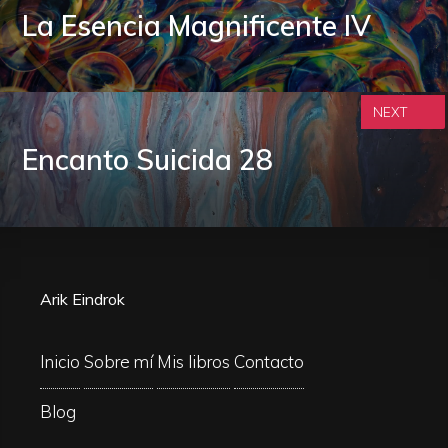
La Esencia Magnificente IV
NEXT
Encanto Suicida 28
Arik Eindrok
Inicio
Sobre mí
Mis libros
Contacto
Blog