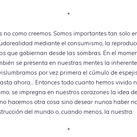
*
s no como creemos. Somos importantes tan solo e
eudorealidad mediante el consumismo, la reproduc
los que gobiernan desde las sombras. En el mom
bién se presenta en nuestras mentes la inherent
 vislumbramos por vez primera el cúmulo de espej
hasta ahora… Entonces todo cuanto hemos vivido 
mo, se impregna en nuestros corazones la idea del
a no hacemos otra cosa sino desear nunca haber na
strucción del mundo o, cuando menos, la nuestra.
*