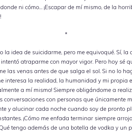
onde ni cómo… ¡Escapar de mí mismo, de la horribl
!
*
a idea de suicidarme, pero me equivoqué. Sí, la c
intentó atraparme con mayor vigor. Pero hoy sé que
e las venas antes de que salga el sol. Si no lo hag
e interesa la realidad, la humanidad y mi propia e
ialmente a mí mismo! Siempre obligándome a reali
ulas conversaciones con personas que únicamente 
nte y alucinar cada noche cuando soy de pronto p
nstantes. ¡Cómo me enfada terminar siempre arroja
 ¿Qué tengo además de una botella de vodka y un 