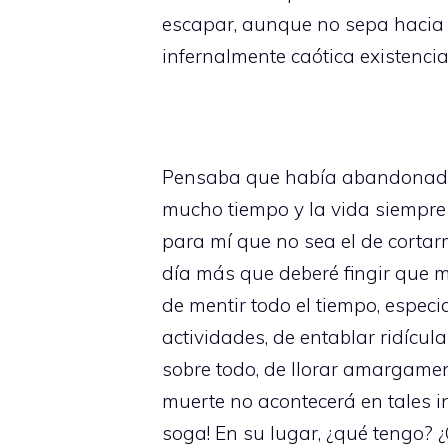
escapar, aunque no sepa hacia d
infernalmente caótica existencia
Pensaba que había abandonado l
mucho tiempo y la vida siempre 
para mí que no sea el de cortarm
día más que deberé fingir que m
de mentir todo el tiempo, espec
actividades, de entablar ridíc
sobre todo, de llorar amargame
muerte no acontecerá en tales i
soga! En su lugar, ¿qué tengo?