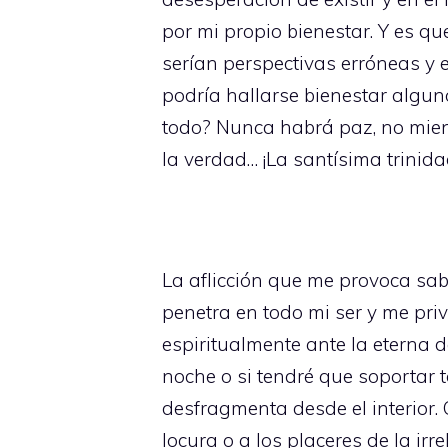
por mi propio bienestar. Y es qu
serían perspectivas erróneas y 
podría hallarse bienestar alg
todo? Nunca habrá paz, no mientr
la verdad… ¡La santísima trinidad
La aflicción que me provoca sa
penetra en todo mi ser y me priv
espiritualmente ante la eterna d
noche o si tendré que soportar
desfragmenta desde el interior.
locura o a los placeres de la ir