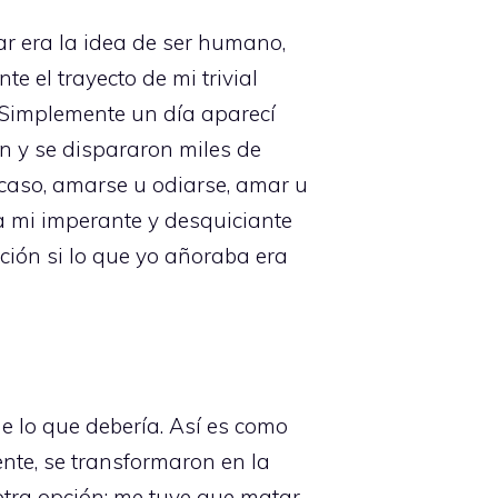
r era la idea de ser humano,
 el trayecto de mi trivial
? Simplemente un día aparecí
n y se dispararon miles de
caso, amarse u odiarse, amar u
a mi imperante y desquiciante
ción si lo que yo añoraba era
e lo que debería. Así es como
nte, se transformaron en la
 otra opción: me tuve que matar