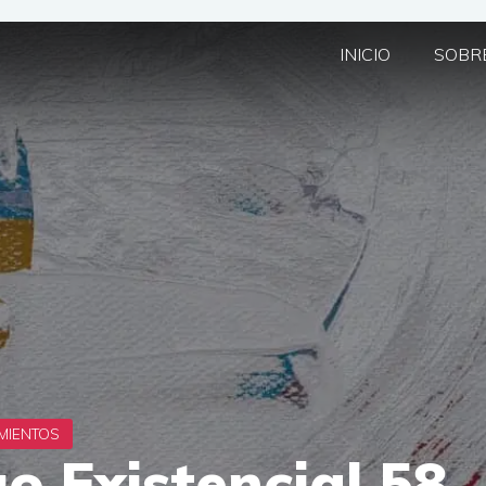
INICIO
SOBRE
o Existencial 58