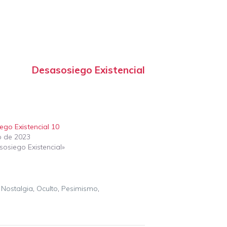
Desasosiego Existencial
ego Existencial 10
o de 2023
osiego Existencial»
,
Nostalgia
,
Oculto
,
Pesimismo
,