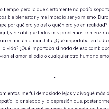
tiempo, pero lo que ciertamente no podía soporta
osible bienestar y me impedía ser yo mismo. Durante
upe por qué era yo así o quién era yo en realidad
 aquí; y he ahí que todos mis problemas comenzaro
an en mi alma marchita. ¿Qué importaba, en todo 
 a la vida? ¿Qué importaba si nada de eso cambiab
vían el amor, el odio o cualquier otra humana emo
*
amientos, me fui demasiado lejos y divagué más d
patía, la ansiedad y la depresión que, posteriorme
 hartazgo existencial extremo. Finalmente, no tuve