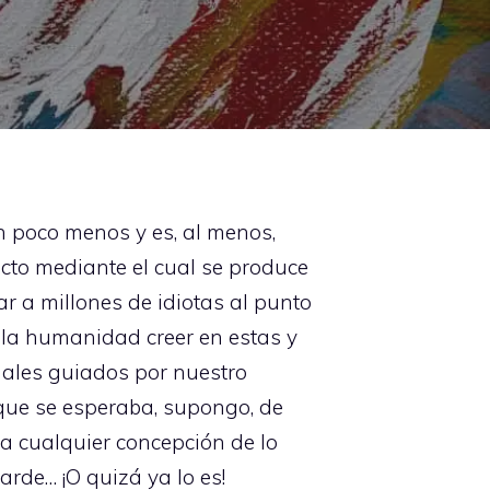
n poco menos y es, al menos,
 acto mediante el cual se produce
r a millones de idiotas al punto
o la humanidad creer en estas y
ales guiados por nuestro
que se esperaba, supongo, de
a cualquier concepción de lo
rde… ¡O quizá ya lo es!