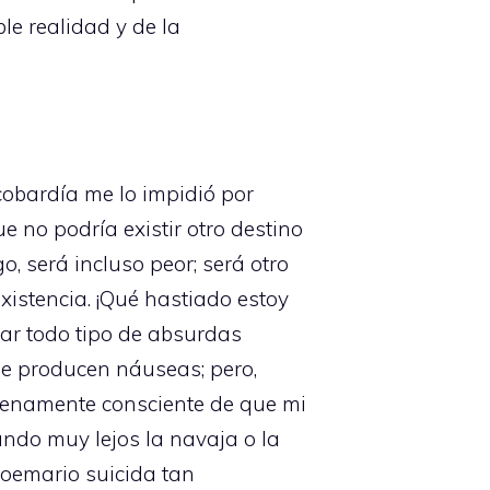
e realidad y de la
obardía me lo impidió por
 no podría existir otro destino
o, será incluso peor; será otro
xistencia. ¡Qué hastiado estoy
zar todo tipo de absurdas
me producen náuseas; pero,
lenamente consciente de que mi
ndo muy lejos la navaja o la
poemario suicida tan