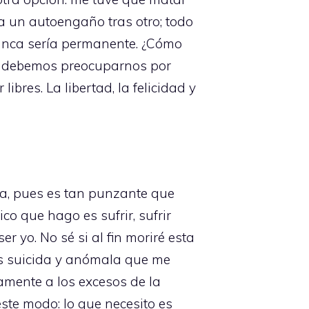
ía un autoengaño tras otro; todo
nunca sería permanente. ¿Cómo
o debemos preocuparnos por
bres. La libertad, la felicidad y
na, pues es tan punzante que
co que hago es sufrir, sufrir
r yo. No sé si al fin moriré esta
is suicida y anómala que me
amente a los excesos de la
este modo: lo que necesito es