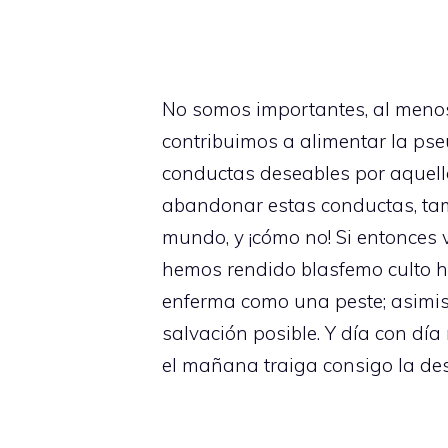
No somos importantes, al meno
contribuimos a alimentar la ps
conductas deseables por aquel
abandonar estas conductas, tam
mundo, y ¡cómo no! Si entonces
hemos rendido blasfemo culto 
enferma como una peste; asimis
salvación posible. Y día con dí
el mañana traiga consigo la de