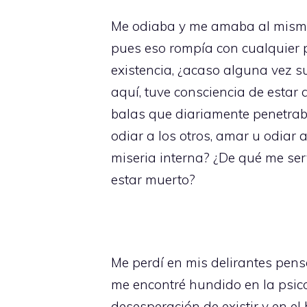
Me odiaba y me amaba al mismo 
pues eso rompía con cualquier p
existencia, ¿acaso alguna vez s
aquí, tuve consciencia de estar
balas que diariamente penetrab
odiar a los otros, amar u odiar
miseria interna? ¿De qué me ser
estar muerto?
Me perdí en mis delirantes pens
me encontré hundido en la psico
desesperación de existir y en el