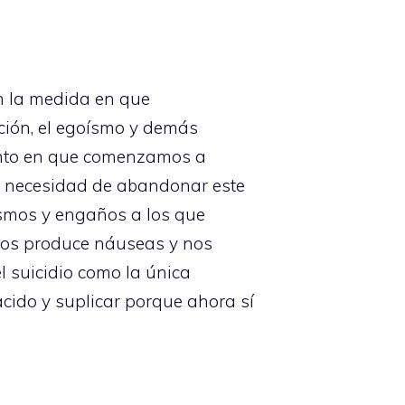
n la medida en que
ción, el egoísmo y demás
ento en que comenzamos a
e necesidad de abandonar este
ismos y engaños a los que
nos produce náuseas y nos
 suicidio como la única
cido y suplicar porque ahora sí