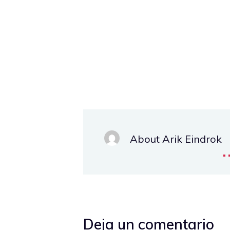
About Arik Eindrok
.
Deja un comentario