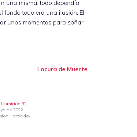
eran una misma, todo dependía
l fondo todo era una ilusión. El
soñar unos momentos para soñar
Locura de Muerte
 Homicida 32
yo de 2022
sion Homicida»