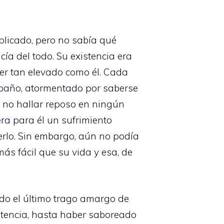
plicado, pero no sabía qué
cía del todo. Su existencia era
ser tan elevado como él. Cada
baño, atormentado por saberse
 no hallar reposo en ningún
era para él un sufrimiento
cerlo. Sin embargo, aún no podía
ás fácil que su vida y esa, de
do el último trago amargo de
stencia, hasta haber saboreado