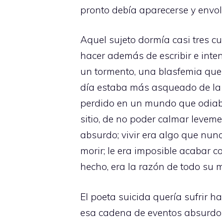
pronto debía aparecerse y envo
Aquel sujeto dormía casi tres c
hacer además de escribir e inten
un tormento, una blasfemia que 
día estaba más asqueado de la 
perdido en un mundo que odiab
sitio, de no poder calmar leveme
absurdo; vivir era algo que nunc
morir; le era imposible acabar 
hecho, era la razón de todo su 
El poeta suicida quería sufrir
esa cadena de eventos absurdos