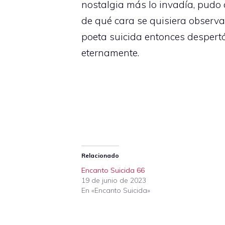
nostalgia más lo invadía, pudo 
de qué cara se quisiera observar
poeta suicida entonces despert
eternamente.
Relacionado
Encanto Suicida 66
19 de junio de 2023
En «Encanto Suicida»