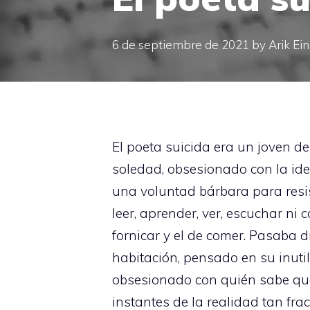
6 de septiembre de 2021
by
Arik Ei
El poeta suicida era un joven d
soledad, obsesionado con la ide
una voluntad bárbara para resist
leer, aprender, ver, escuchar ni
fornicar y el de comer. Pasaba 
habitación, pensado en su inut
obsesionado con quién sabe qué 
instantes de la realidad tan f