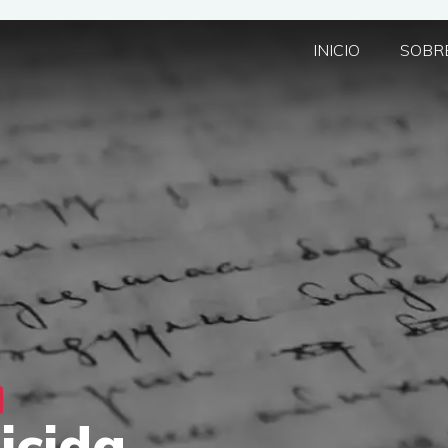
INICIO
SOBRE
icida