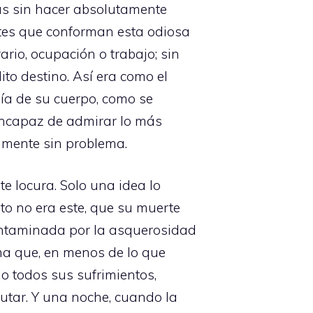
ías sin hacer absolutamente
tes que conforman esta odiosa
rio, ocupación o trabajo; sin
to destino. Así era como el
ía de su cuerpo, como se
 incapaz de admirar lo más
u mente sin problema.
te locura. Solo una idea lo
o no era este, que su muerte
contaminada por la asquerosidad
ma que, en menos de lo que
o todos sus sufrimientos,
tar. Y una noche, cuando la