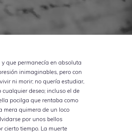
ia y que permanecía en absoluta
presión inimaginables, pero con
vir ni morir; no quería estudiar,
 cualquier deseo; incluso el de
uella pocilga que rentaba como
na mera quimera de un loco
lvidarse por unos bellos
 cierto tiempo. La muerte