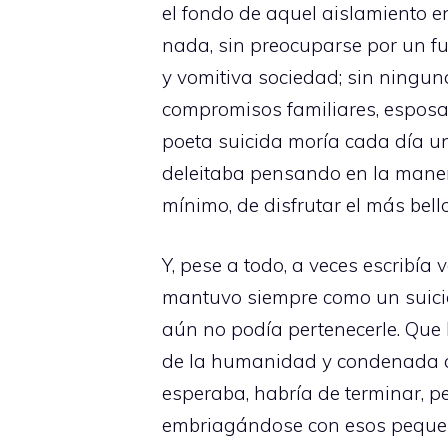
el fondo de aquel aislamiento e
nada, sin preocuparse por un f
y vomitiva sociedad; sin ninguna
compromisos familiares, esposa,
poeta suicida moría cada día u
deleitaba pensando en la manera
mínimo, de disfrutar el más bell
Y, pese a todo, a veces escribía
mantuvo siempre como un suicid
aún no podía pertenecerle. Que
de la humanidad y condenada a l
esperaba, habría de terminar, 
embriagándose con esos pequeño