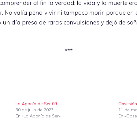
comprender al fin la verdad: la vida y la muerte 
. No valía pena vivir ni tampoco morir, porque en e
ó un día presa de raras convulsiones y dejó de 
***
La Agonía de Ser 09
Obsesión
30 de julio de 2023
11 de ma
En «La Agonía de Ser»
En «Obse