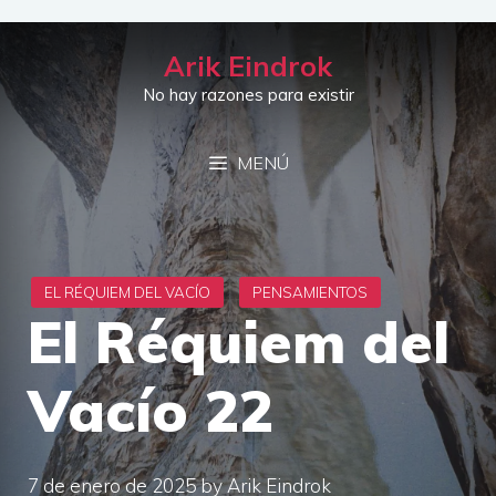
Saltar
al
Arik Eindrok
contenido
No hay razones para existir
MENÚ
El Réquiem del
Vacío 22
7 de enero de 2025
by
Arik Eindrok