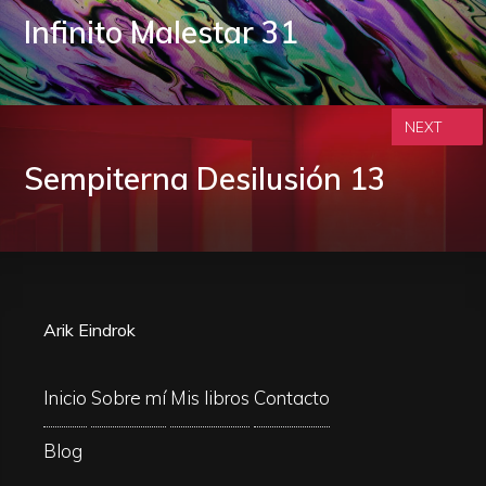
Infinito Malestar 31
NEXT
Sempiterna Desilusión 13
Arik Eindrok
Inicio
Sobre mí
Mis libros
Contacto
Blog