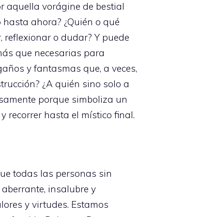
r aquella vorágine de bestial
o hasta ahora? ¿Quién o qué
, reflexionar o dudar? Y puede
más que necesarias para
ngaños y fantasmas que, a veces,
rucción? ¿A quién sino solo a
isamente porque simboliza un
recorrer hasta el místico final.
que todas las personas sin
aberrante, insalubre y
lores y virtudes. Estamos