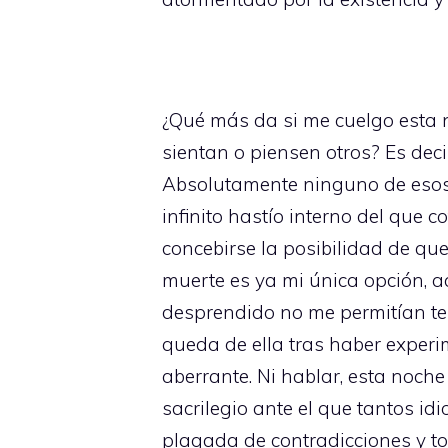
¿Qué más da si me cuelgo esta 
sientan o piensen otros? Es dec
Absolutamente ninguno de esos
infinito hastío interno del que
concebirse la posibilidad de qu
muerte es ya mi única opción, a
desprendido no me permitían tene
queda de ella tras haber experi
aberrante. Ni hablar, esta noche
sacrilegio ante el que tantos idi
plagada de contradicciones y to