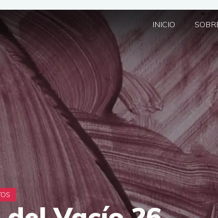
INICIO
SOBRE
 del Vacío 26