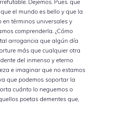
irrefutable. Dejemos. Pues. que
r que el mundo es bello y que la
 en términos universales y
ntamos comprenderla. ¿Cómo
tal arrogancia que algún día
orture más que cualquier otra
dente del inmenso y eterno
teza e imaginar que no estamos
tiva que podemos soportar la
porta cuánto lo neguemos o
 aquellos poetas dementes que,