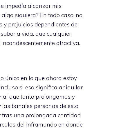
 me impedía alcanzar mis
 algo siquiera? En todo caso, no
s y prejuicios dependientes de
 sabor a vida, que cualquier
r incandescentemente atractiva.
lo único en lo que ahora estoy
cluso si eso significa aniquilar
 final que tanto prolongamos y
 y las banales personas de esta
gir tras una prolongada cantidad
círculos del inframundo en donde