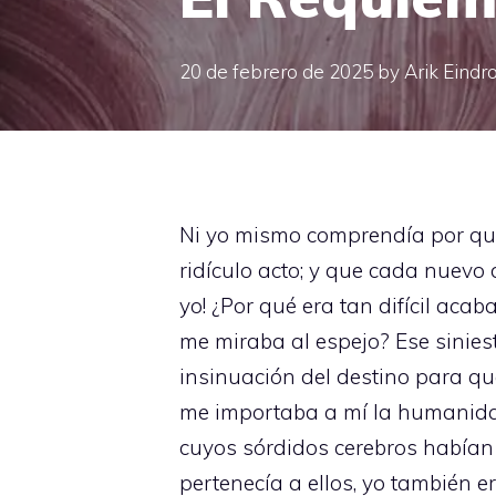
20 de febrero de 2025
by
Arik Eindr
Ni yo mismo comprendía por qué
ridículo acto; y que cada nuevo 
yo! ¿Por qué era tan difícil a
me miraba al espejo? Ese sinies
insinuación del destino para q
me importaba a mí la humanidad?
cuyos sórdidos cerebros había
pertenecía a ellos, yo también e