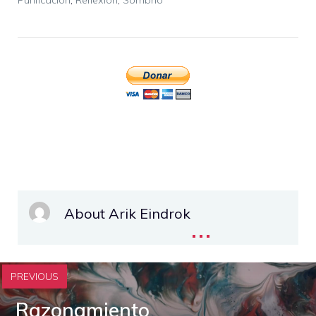
About Arik Eindrok
...
PREVIOUS
Razonamiento