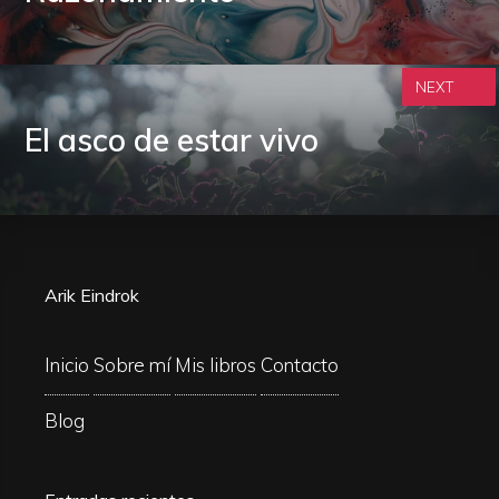
NEXT
El asco de estar vivo
Arik Eindrok
Inicio
Sobre mí
Mis libros
Contacto
Blog