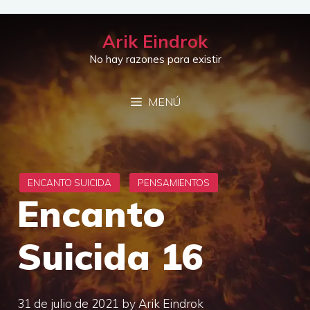
Saltar
al
Arik Eindrok
contenido
No hay razones para existir
MENÚ
Encanto
Suicida 16
31 de julio de 2021
by
Arik Eindrok