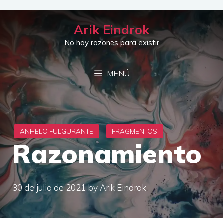
Saltar
al
Arik Eindrok
contenido
No hay razones para existir
MENÚ
Razonamiento
30 de julio de 2021
by
Arik Eindrok