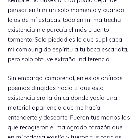
sempiterna obsesión. No podía dejar de
pensar en ti ni un solo momento y, cuando
lejos de mí estabas, todo en mi maltrecha
existencia me parecía el más cruento
tormento. Solo piedad es lo que suplicaba
mi compungido espíritu a tu boca escarlata,
pero solo obtuve extraña indiferencia.
Sin embargo, comprendí, en estos oníricos
poemas dirigidos hacia ti, que esta
existencia era la única donde yacía una
material apariencia que me hacía
entenderte y desearte. Fueron tus manos las
que recogieron el malogrado corazón que
en mí todavía existía y fueron tus caricias