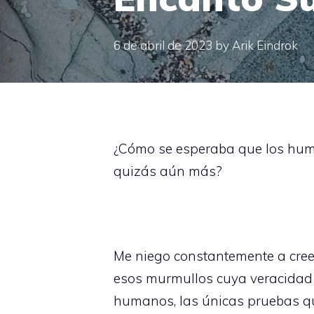
6 de abril de 2023
by
Arik Eindrok
¿Cómo se esperaba que los huma
quizás aún más?
Me niego constantemente a creer 
esos murmullos cuya veracidad 
humanos, las únicas pruebas qu