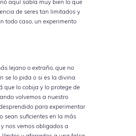
onó aquí sabía muy bien lo que
encia de seres tan limitados y
en todo caso, un experimento
s lejano o extraño, que no
 se lo pida o si es la divina
 que lo cobija y lo protege de
uando volvemos a nuestro
s desprendido para experimentar
o sean suficientes en la más
 y nos vemos obligados a
límites y aferrados a una falsa