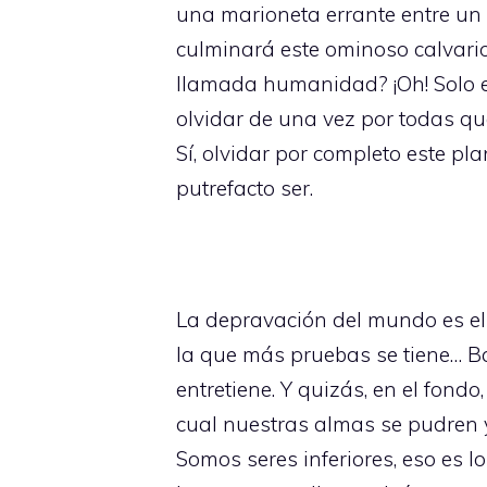
una marioneta errante entre un 
culminará este ominoso calvari
llamada humanidad? ¡Oh! Solo es
olvidar de una vez por todas qu
Sí, olvidar por completo este p
putrefacto ser.
La depravación del mundo es el
la que más pruebas se tiene… Bas
entretiene. Y quizás, en el fond
cual nuestras almas se pudren 
Somos seres inferiores, eso es l