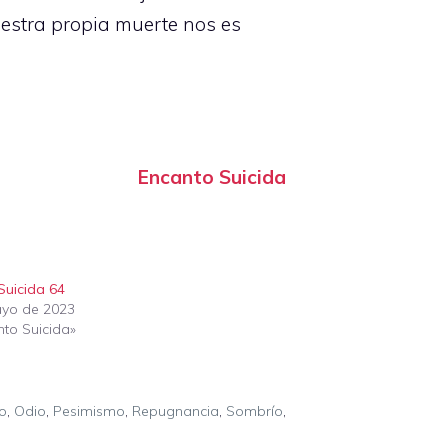
estra propia muerte nos es
Encanto Suicida
Suicida 64
yo de 2023
nto Suicida»
o
,
Odio
,
Pesimismo
,
Repugnancia
,
Sombrío
,