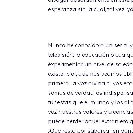
esperanza sin la cual, tal vez,
Nunca he conocido a un ser cuyo
televisión, la educación o cualq
experimentar un nivel de soleda
existencial, que nos veamos obl
primera, la voz divina cuyos ec
somos de verdad, es indispensa
funestas que el mundo y los ot
vez nuestros valores y creencia
puede perder aquel extranjero q
¿Qué resta por saborear en dond