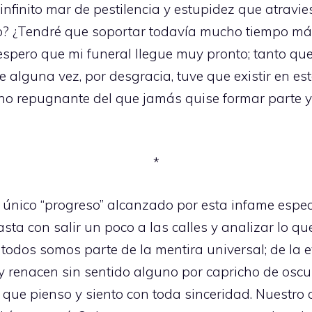
infinito mar de pestilencia y estupidez que atravi
o? ¿Tendré que soportar todavía mucho tiempo má
pero que mi funeral llegue muy pronto; tanto que 
e alguna vez, por desgracia, tuve que existir en e
lano repugnante del que jamás quise formar parte y
*
 único “progreso” alcanzado por esta infame espec
ta con salir un poco a las calles y analizar lo qu
o, todos somos parte de la mentira universal; de la
y renacen sin sentido alguno por capricho de osc
o que pienso y siento con toda sinceridad. Nuestro 