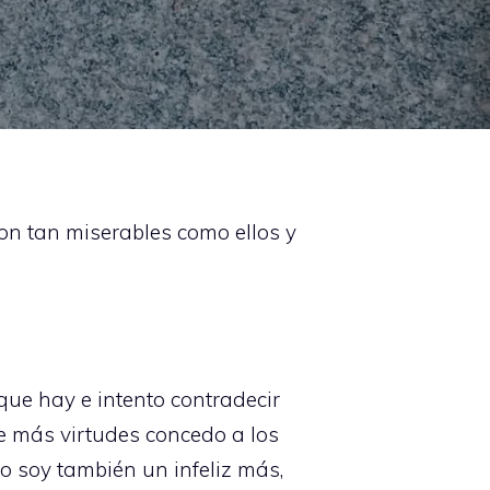
n tan miserables como ellos y
que hay e intento contradecir
e más virtudes concedo a los
 soy también un infeliz más,