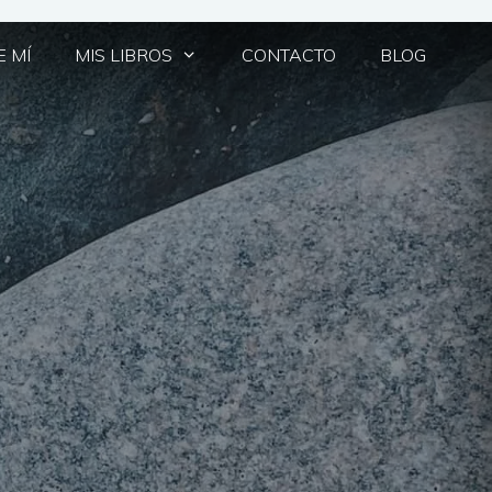
 MÍ
MIS LIBROS
CONTACTO
BLOG