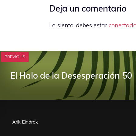
Deja un comentario
Lo siento, debes estar
conectad
PREVIOUS
El Halo de la Desesperación 50
Arik Eindrok