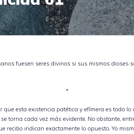
nos fuesen seres divinos si sus mismos dioses so
*
que esta existencia patética y efímera es todo lo 
se torna cada vez más evidente. No obstante, entr
e recibo indican exactamente lo opuesto. Yo mismo