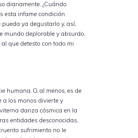
eso diariamente. ¿Cuándo
s esta infame condición
pueda ya degustarlo y, así,
ste mundo deplorable y absurdo.
 al que detesto con todo mi
ie humana. O, al menos, es de
e a los monos divierte y
 eviterna danza cósmica en la
uras entidades desconocidas.
cruento sufrimiento no le