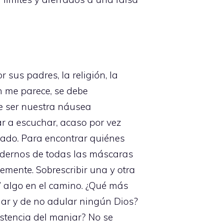
sus padres, la religión, la
ún me parece, se debe
be ser nuestra náusea
ar a escuchar, acaso por vez
tado. Para encontrar quiénes
endernos de todas las máscaras
mente. Sobrescribir una y otra
r” algo en el camino. ¿Qué más
gar y de no adular ningún Dios?
istencia del manjar? No se