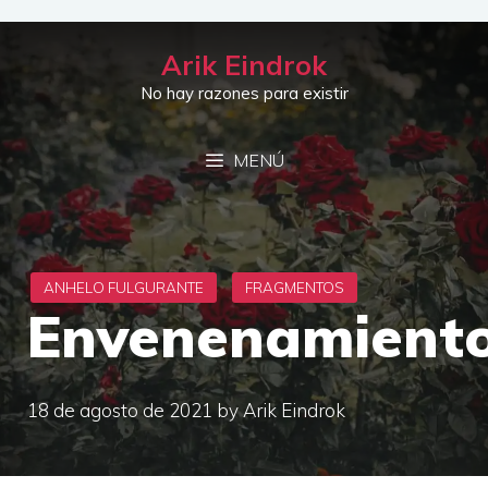
Saltar
al
Arik Eindrok
contenido
No hay razones para existir
MENÚ
Envenenamient
18 de agosto de 2021
by
Arik Eindrok