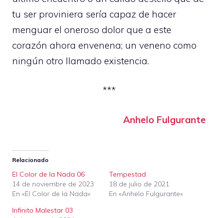
tu ser proviniera sería capaz de hacer
menguar el oneroso dolor que a este
corazón ahora envenena; un veneno como
ningún otro llamado existencia.
***
Anhelo Fulgurante
Relacionado
El Color de la Nada 06
Tempestad
14 de noviembre de 2023
18 de julio de 2021
En «El Color de la Nada»
En «Anhelo Fulgurante»
Infinito Malestar 03