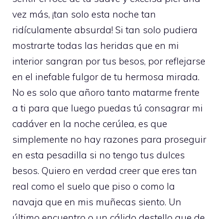
vez más, ¡tan solo esta noche tan
ridículamente absurda! Si tan solo pudiera
mostrarte todas las heridas que en mi
interior sangran por tus besos, por reflejarse
en el inefable fulgor de tu hermosa mirada.
No es solo que añoro tanto matarme frente
a ti para que luego puedas tú consagrar mi
cadáver en la noche cerúlea, es que
simplemente no hay razones para proseguir
en esta pesadilla si no tengo tus dulces
besos. Quiero en verdad creer que eres tan
real como el suelo que piso o como la
navaja que en mis muñecas siento. Un
último encuentro o un cálido destello que de