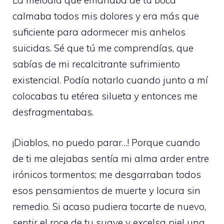
La melodía que emanaba de tu boca
calmaba todos mis dolores y era más que
suficiente para adormecer mis anhelos
suicidas. Sé que tú me comprendías, que
sabías de mi recalcitrante sufrimiento
existencial. Podía notarlo cuando junto a mí
colocabas tu etérea silueta y entonces me
desfragmentabas.
¡Diablos, no puedo parar…! Porque cuando
de ti me alejabas sentía mi alma arder entre
irónicos tormentos; me desgarraban todos
esos pensamientos de muerte y locura sin
remedio. Si acaso pudiera tocarte de nuevo,
sentir el roce de tu suave y excelsa piel una