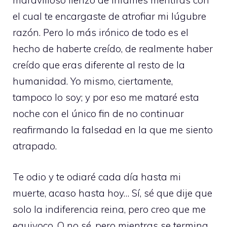
maravilloso lienzo de infames mentiras con
el cual te encargaste de atrofiar mi lúgubre
razón. Pero lo más irónico de todo es el
hecho de haberte creído, de realmente haber
creído que eras diferente al resto de la
humanidad. Yo mismo, ciertamente,
tampoco lo soy; y por eso me mataré esta
noche con el único fin de no continuar
reafirmando la falsedad en la que me siento
atrapado.
Te odio y te odiaré cada día hasta mi
muerte, acaso hasta hoy… Sí, sé que dije que
solo la indiferencia reina, pero creo que me
equivoco. O no sé, pero mientras se termina