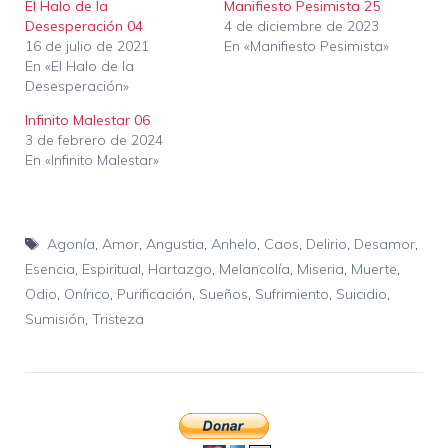
El Halo de la
Manifiesto Pesimista 25
Desesperación 04
4 de diciembre de 2023
16 de julio de 2021
En «Manifiesto Pesimista»
En «El Halo de la
Desesperación»
Infinito Malestar 06
3 de febrero de 2024
En «Infinito Malestar»
Etiquetas
Agonía
,
Amor
,
Angustia
,
Anhelo
,
Caos
,
Delirio
,
Desamor
,
Esencia
,
Espiritual
,
Hartazgo
,
Melancolía
,
Miseria
,
Muerte
,
Odio
,
Onírico
,
Purificación
,
Sueños
,
Sufrimiento
,
Suicidio
,
Sumisión
,
Tristeza