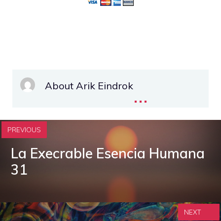
About Arik Eindrok
...
PREVIOUS
La Execrable Esencia Humana
31
NEXT