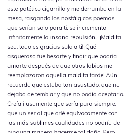
este patético cigarrillo y me derrumbo en la
mesa, rasgando los nostálgicos poemas
que serían solo para ti, se incrementa
infinitamente la insana repulsión… ¡Maldita
sea, todo es gracias solo a ti! ¡Qué
asqueroso fue besarte y fingir que podría
amarte después de que otros labios me
reemplazaron aquella maldita tarde! Aún
recuerdo que estaba tan asustado, que no
dejaba de temblar y que no podía aceptarlo.
Creía ilusamente que sería para siempre,
que un ser al que orlé equívocamente con
las más sublimes cualidades no podría de
ninguna manera hacerme tal daño. Pero