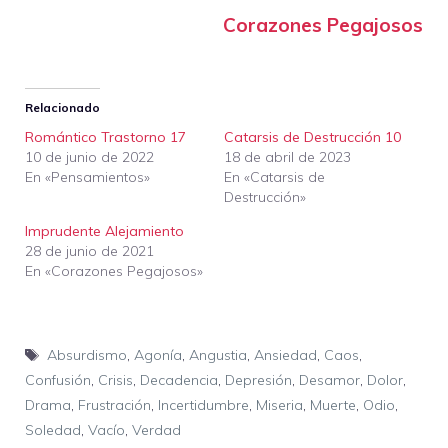
Corazones Pegajosos
Relacionado
Romántico Trastorno 17
Catarsis de Destrucción 10
10 de junio de 2022
18 de abril de 2023
En «Pensamientos»
En «Catarsis de
Destrucción»
Imprudente Alejamiento
28 de junio de 2021
En «Corazones Pegajosos»
Etiquetas
Absurdismo
,
Agonía
,
Angustia
,
Ansiedad
,
Caos
,
Confusión
,
Crisis
,
Decadencia
,
Depresión
,
Desamor
,
Dolor
,
Drama
,
Frustración
,
Incertidumbre
,
Miseria
,
Muerte
,
Odio
,
Soledad
,
Vacío
,
Verdad