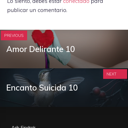
Lo siento, debes estar
conectado
para
publicar un comentario.
PREVIOUS
Amor Delirante 10
NEXT
Encanto Suicida 10
Arik Eindrok