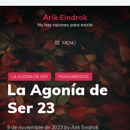
Saltar
al
Arik Eindrok
contenido
No hay razones para existir
MENÚ
La Agonía de
Ser 23
9 de noviembre de 2023
by
Arik Eindrok