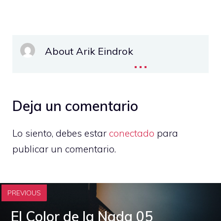
About Arik Eindrok
...
Deja un comentario
Lo siento, debes estar
conectado
para
publicar un comentario.
PREVIOUS
El Color de la Nada 05