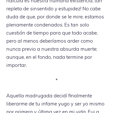
ridícula es nuestra humana existencia, tan
repleta de sinsentido y estupidez! No cabe
duda de que, por donde se le mire, estamos
plenamente condenados. Es tan solo
cuestión de tiempo para que todo acabe,
pero al menos deberíamos arder como
nunca previo a nuestra absurda muerte;
aunque, en el fondo, nada termine por
importar.
*
Aquella madrugada decidí finalmente
liberarme de tu infame yugo y ser yo mismo
por primera y última vez en mi vida. Fui a