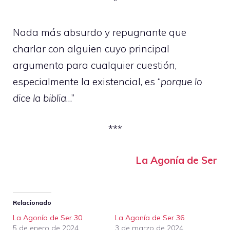
*
Nada más absurdo y repugnante que
charlar con alguien cuyo principal
argumento para cualquier cuestión,
especialmente la existencial, es “
porque lo
dice la biblia
…”
***
La Agonía de Ser
Relacionado
La Agonía de Ser 30
La Agonía de Ser 36
5 de enero de 2024
3 de marzo de 2024