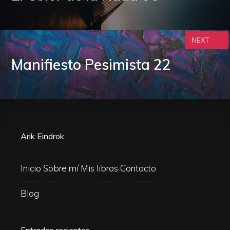
NEXT
Manifiesto Pesimista 22
Arik Eindrok
Inicio
Sobre mí
Mis libros
Contacto
Blog