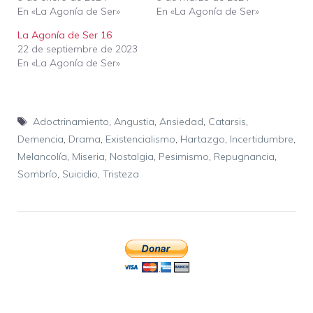
En «La Agonía de Ser»
En «La Agonía de Ser»
La Agonía de Ser 16
22 de septiembre de 2023
En «La Agonía de Ser»
Etiquetas
Adoctrinamiento
,
Angustia
,
Ansiedad
,
Catarsis
,
Demencia
,
Drama
,
Existencialismo
,
Hartazgo
,
Incertidumbre
,
Melancolía
,
Miseria
,
Nostalgia
,
Pesimismo
,
Repugnancia
,
Sombrío
,
Suicidio
,
Tristeza