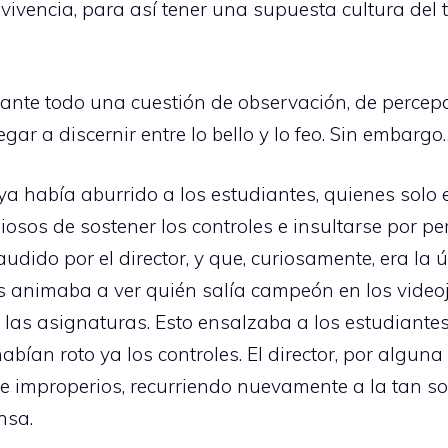
nvivencia, para así tener una supuesta cultura del 
es ante todo una cuestión de observación, de percep
gar a discernir entre lo bello y lo feo. Sin embargo
l ya había aburrido a los estudiantes, quienes sol
osos de sostener los controles e insultarse por perd
laudido por el director, y que, curiosamente, era la
os animaba a ver quién salía campeón en los videoj
las asignaturas. Esto ensalzaba a los estudiante
abían roto ya los controles. El director, por algun
de improperios, recurriendo nuevamente a la tan 
nsa.