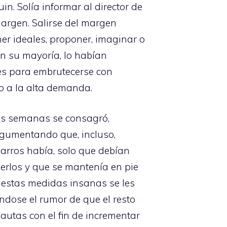
in. Solía informar al director de
margen. Salirse del margen
ener ideales, proponer, imaginar o
en su mayoría, lo habían
es para embrutecerse con
do a la alta demanda.
 las semanas se consagró,
argumentando que, incluso,
garros había, solo que debían
derlos y que se mantenía en pie
 estas medidas insanas se les
éndose el rumor de que el resto
autas con el fin de incrementar