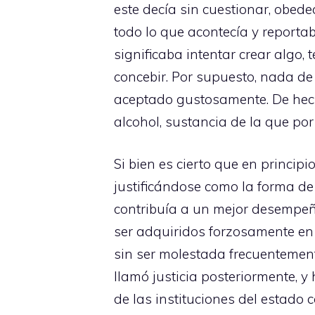
este decía sin cuestionar, obedec
todo lo que acontecía y reportab
significaba intentar crear algo, 
concebir. Por supuesto, nada de 
aceptado gustosamente. De hech
alcohol, sustancia de la que po
Si bien es cierto que en princip
justificándose como la forma de
contribuía a un mejor desempeño
ser adquiridos forzosamente en 
sin ser molestada frecuentemen
llamó justicia posteriormente, y
de las instituciones del estado