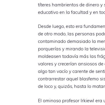
títeres hambrientos de dinero y s
educativo en la facultad y en t
Desde luego, esto era fundamen
de otro modo, las personas podr
contaminado demasiado la mente
porquerías y mirando la televisi
moldeasen todavía más las frág
valores y crecerían ansiosos de 
algo tan vacío y carente de sen
contrarrestar aquel blasfemo si
de loco y, quizás, hasta lo matar
El ominoso profesor Irkiewl era 