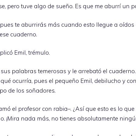
e, pero tuve algo de sueño. Es que me aburrí un p
 pues te aburrirás más cuando esto llegue a oídos d
 ese cuaderno.
licó Emil, trémulo.
 sus palabras temerosas y le arrebató el cuaderno. 
 qué ocurría, pues el pequeño Emil, debilucho y c
po de los soñadores.
lamó el profesor con rabia–. ¿Así que esto es lo q
go. ¡Mira nada más, no tienes absolutamente ning