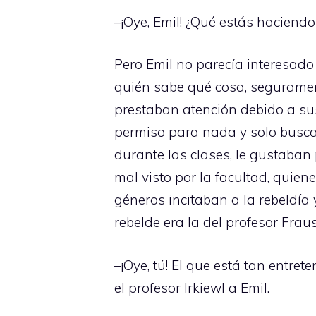
–¡Oye, Emil! ¿Qué estás haciend
Pero Emil no parecía interesado
quién sabe qué cosa, segurament
prestaban atención debido a sus
permiso para nada y solo busca
durante las clases, le gustaban
mal visto por la facultad, quie
géneros incitaban a la rebeldía
rebelde era la del profesor Fraus
–¡Oye, tú! El que está tan entre
el profesor Irkiewl a Emil.