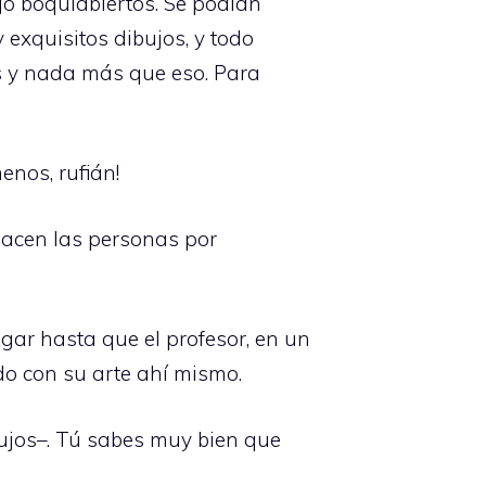
jó boquiabiertos. Se podían
 exquisitos dibujos, y todo
os y nada más que eso. Para
nos, rufián!
 hacen las personas por
gar hasta que el profesor, en un
o con su arte ahí mismo.
bujos–. Tú sabes muy bien que