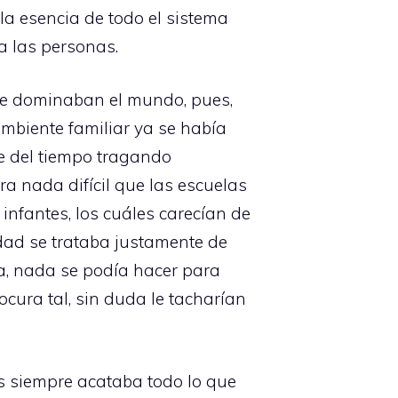
 la esencia de todo el sistema
a las personas.
que dominaban el mundo, pues,
ambiente familiar ya se había
e del tiempo tragando
ra nada difícil que las escuelas
nfantes, los cuáles carecían de
idad se trataba justamente de
ia, nada se podía hacer para
cura tal, sin duda le tacharían
es siempre acataba todo lo que