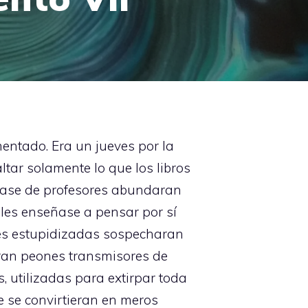
ntado. Era un jueves por la
altar solamente lo que los libros
clase de profesores abundaran
 les enseñase a pensar por sí
tes estupidizadas sospecharan
eran peones transmisores de
, utilizadas para extirpar toda
e se convirtieran en meros