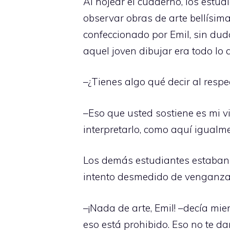
Al hojear el cuaderno, los estu
observar obras de arte bellísima
confeccionado por Emil, sin dud
aquel joven dibujar era todo lo 
–¿Tienes algo qué decir al resp
–Eso que usted sostiene es mi v
interpretarlo, como aquí igualme
Los demás estudiantes estaban s
intento desmedido de venganza,
–¡Nada de arte, Emil! –decía mi
eso está prohibido. Eso no te da