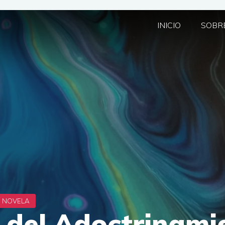
INICIO
SOBRE
 del Adoctrinamie