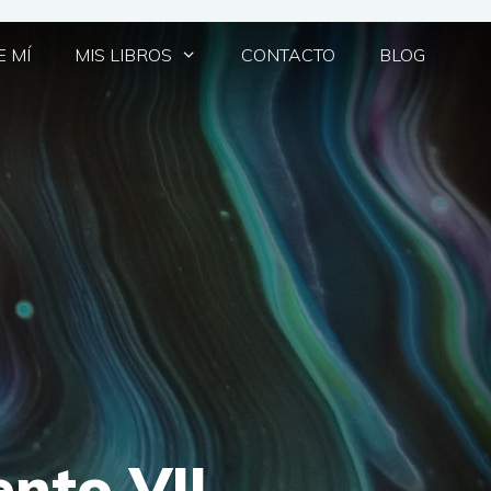
 MÍ
MIS LIBROS
CONTACTO
BLOG
nto VII