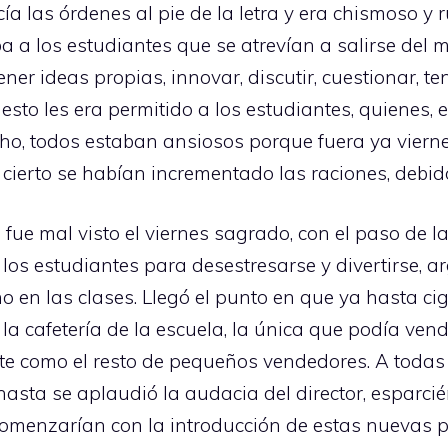
ía las órdenes al pie de la letra y era chismoso y ru
a a los estudiantes que se atrevían a salirse del 
tener ideas propias, innovar, discutir, cuestionar, t
esto les era permitido a los estudiantes, quienes, 
o, todos estaban ansiosos porque fuera ya viern
r cierto se habían incrementado las raciones, debi
io fue mal visto el viernes sagrado, con el paso de
 los estudiantes para desestresarse y divertirse, 
 en las clases. Llegó el punto en que ya hasta ci
la cafetería de la escuela, la única que podía ven
te como el resto de pequeños vendedores. A todas
 hasta se aplaudió la audacia del director, esparci
 comenzarían con la introducción de estas nuevas p