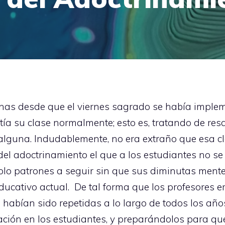
s desde que el viernes sagrado se había impleme
rtía su clase normalmente; esto es, tratando de res
a alguna. Indudablemente, no era extraño que esa 
del adoctrinamiento el que a los estudiantes no se
solo patrones a seguir sin que sus diminutas men
educativo actual. De tal forma que los profesores 
habían sido repetidas a lo largo de todos los años
ción en los estudiantes, y preparándolos para qu