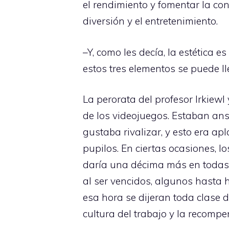
el rendimiento y fomentar la co
diversión y el entretenimiento.
–Y, como les decía, la estética 
estos tres elementos se puede lle
La perorata del profesor Irkiew
de los videojuegos. Estaban ansi
gustaba rivalizar, y esto era ap
pupilos. En ciertas ocasiones, l
daría una décima más en todas 
al ser vencidos, algunos hasta h
esa hora se dijeran toda clase 
cultura del trabajo y la recompe