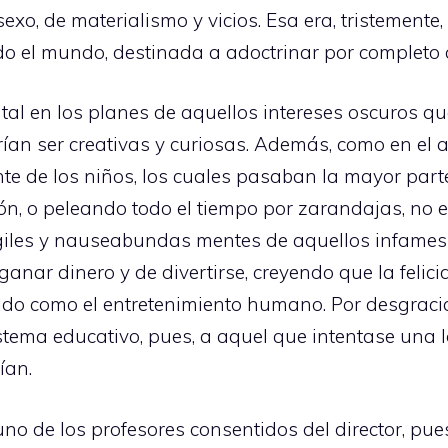
exo, de materialismo y vicios. Esa era, tristemente,
odo el mundo, destinada a adoctrinar por completo 
tal en los planes de aquellos intereses oscuros 
ían ser creativas y curiosas. Además, como en el 
 de los niños, los cuales pasaban la mayor part
ón, o peleando todo el tiempo por zarandajas, no e
iles y nauseabundas mentes de aquellos infames i
ganar dinero y de divertirse, creyendo que la felic
tido como el entretenimiento humano. Por desgrac
stema educativo, pues, a aquel que intentase una lo
ían.
uno de los profesores consentidos del director, pu