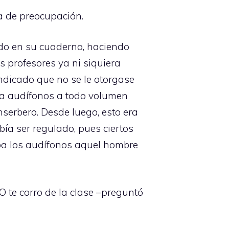
ca de preocupación.
ído en su cuaderno, haciendo
s profesores ya ni siquiera
indicado que no se le otorgase
ba audífonos a todo volumen
serbero. Desde luego, esto era
bía ser regulado, pues ciertos
aba los audífonos aquel hombre
O te corro de la clase –preguntó