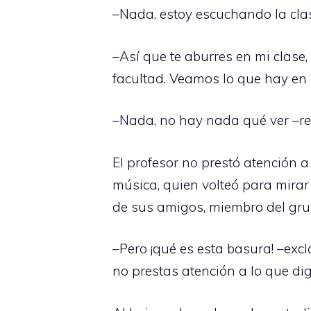
–Nada, estoy escuchando la clas
–Así que te aburres en mi clase,
facultad. Veamos lo que hay en
–Nada, no hay nada qué ver –rep
El profesor no prestó atención a
música, quien volteó para mirar
de sus amigos, miembro del gru
–Pero ¡qué es esta basura! –exc
no prestas atención a lo que di