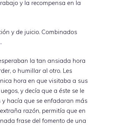
trabajo y la recompensa en la
ción y de juicio. Combinados
…
o esperaban la tan ansiada hora
er, o humillar al otro. Les
 única hora en que visitaba a sus
uegos, y decía que a éste se le
s y hacía que se enfadaran más
a extraña razón, permitía que en
sonada frase del fomento de una