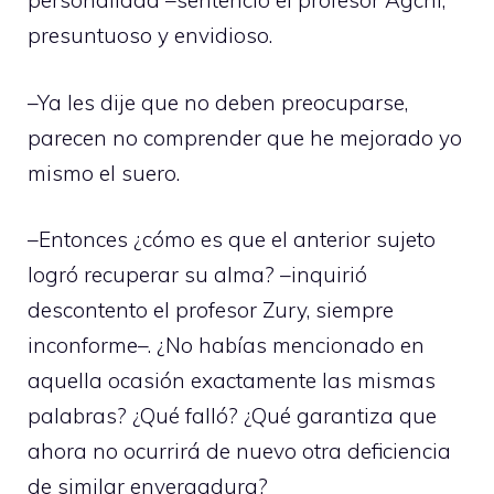
personalidad –sentenció el profesor Agchi,
presuntuoso y envidioso.
–Ya les dije que no deben preocuparse,
parecen no comprender que he mejorado yo
mismo el suero.
–Entonces ¿cómo es que el anterior sujeto
logró recuperar su alma? –inquirió
descontento el profesor Zury, siempre
inconforme–. ¿No habías mencionado en
aquella ocasión exactamente las mismas
palabras? ¿Qué falló? ¿Qué garantiza que
ahora no ocurrirá de nuevo otra deficiencia
de similar envergadura?