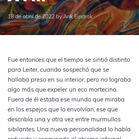
18 de abril de 2022
by
Arik Eindrok
Fue entonces que el tiempo se sintió distinto
para Leiter, cuando sospechó que se
hallaba preso en su interior, pero no lograba
algo más que expeler un eco mortecino.
Fuera de él estaba ese mundo que miraba
en los espejos que lo envolvían, ese que
describía una y otra vez entre murmullos
sibilantes. Una nueva personalidad lo había
reducido y conminado al abismo infernal