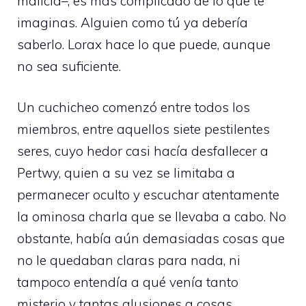
malicia–, es más complicado de lo que te
imaginas. Alguien como tú ya debería
saberlo. Lorax hace lo que puede, aunque
no sea suficiente.
Un cuchicheo comenzó entre todos los
miembros, entre aquellos siete pestilentes
seres, cuyo hedor casi hacía desfallecer a
Pertwy, quien a su vez se limitaba a
permanecer oculto y escuchar atentamente
la ominosa charla que se llevaba a cabo. No
obstante, había aún demasiadas cosas que
no le quedaban claras para nada, ni
tampoco entendía a qué venía tanto
misterio y tantas alusiones a cosas