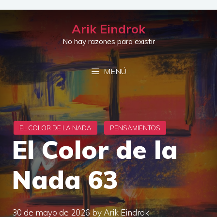
Saltar
al
Arik Eindrok
contenido
No hay razones para existir
MENÚ
El Color de la
Nada 63
30 de mayo de 2026
by
Arik Eindrok