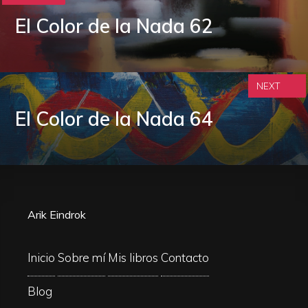
El Color de la Nada 62
NEXT
El Color de la Nada 64
Arik Eindrok
Inicio
Sobre mí
Mis libros
Contacto
Blog