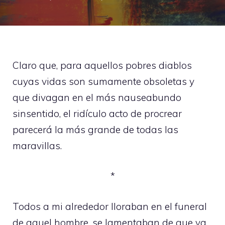
Claro que, para aquellos pobres diablos
cuyas vidas son sumamente obsoletas y
que divagan en el más nauseabundo
sinsentido, el ridículo acto de procrear
parecerá la más grande de todas las
maravillas.
*
Todos a mi alrededor lloraban en el funeral
de aquel hombre, se lamentaban de que ya