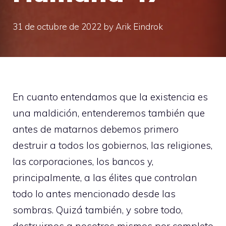
31 de octubre de 2022
by
Arik Eindrok
En cuanto entendamos que la existencia es
una maldición, entenderemos también que
antes de matarnos debemos primero
destruir a todos los gobiernos, las religiones,
las corporaciones, los bancos y,
principalmente, a las élites que controlan
todo lo antes mencionado desde las
sombras. Quizá también, y sobre todo,
destruirnos a nosotros mismos por completo