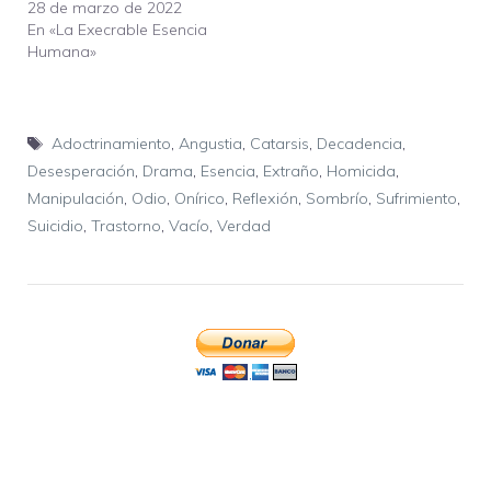
28 de marzo de 2022
En «La Execrable Esencia
Humana»
Etiquetas
Adoctrinamiento
,
Angustia
,
Catarsis
,
Decadencia
,
Desesperación
,
Drama
,
Esencia
,
Extraño
,
Homicida
,
Manipulación
,
Odio
,
Onírico
,
Reflexión
,
Sombrío
,
Sufrimiento
,
Suicidio
,
Trastorno
,
Vacío
,
Verdad