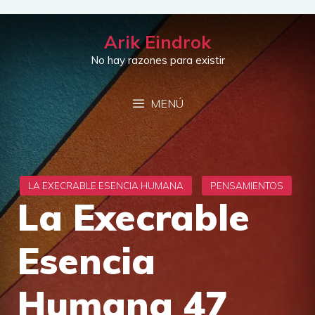
Saltar
al
Arik Eindrok
contenido
No hay razones para existir
MENÚ
La Execrable
Esencia
Humana 47