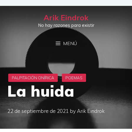
Saltar
al
Arik Eindrok
contenido
No hay razones para existir
MENÚ
La huida
22 de septiembre de 2021
by
Arik Eindrok