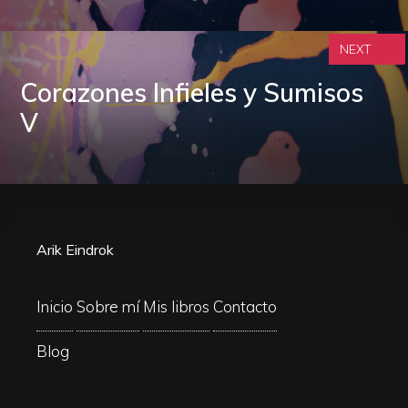
NEXT
Corazones Infieles y Sumisos
V
Arik Eindrok
Inicio
Sobre mí
Mis libros
Contacto
Blog