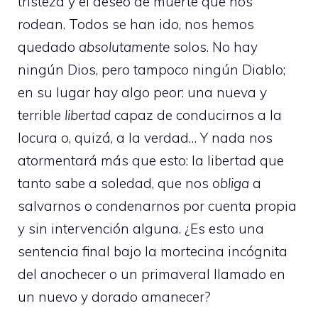
tristeza y el deseo de muerte que nos
rodean. Todos se han ido, nos hemos
quedado
absolutamente
solos. No hay
ningún Dios, pero tampoco ningún Diablo;
en su lugar hay algo peor: una nueva y
terrible
libertad
capaz de conducirnos a la
locura o, quizá, a la verdad… Y nada nos
atormentará más que esto: la libertad que
tanto sabe a soledad, que nos
obliga
a
salvarnos o condenarnos por cuenta propia
y sin intervención alguna. ¿Es esto una
sentencia final bajo la mortecina incógnita
del anochecer o un primaveral llamado en
un nuevo y dorado amanecer?