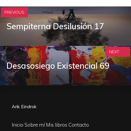
PREVIOUS
Sempiterna Desilusión 17
NEXT
Desasosiego Existencial 69
Arik Eindrok
Inicio
Sobre mí
Mis libros
Contacto