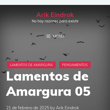
Saltar
al
Arik Eindrok
contenido
No hay razones para existir
MENÚ
Lamentos de
Amargura 05
21 de febrero de 2025
by
Arik Eindrok