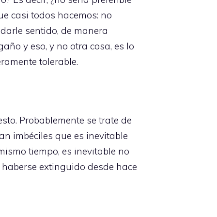
que casi todos hacemos: no
 darle sentido, de manera
gaño y eso, y no otra cosa, es lo
eramente tolerable.
esto. Probablemente se trate de
an imbéciles que es inevitable
mismo tiempo, es inevitable no
e haberse extinguido desde hace