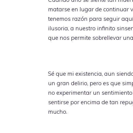
matarse en lugar de continuar v
tenemos razón para seguir aquí,
ilusoria, a nuestro infinito sins
que nos permite sobrellevar una 
Sé que mi existencia, aun siendo
un gran delirio, pero es que si
no experimentar un sentimiento t
sentirse por encima de tan rep
mucho.