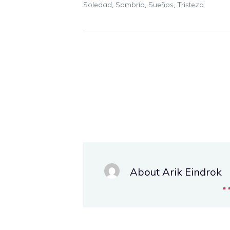
Soledad
,
Sombrío
,
Sueños
,
Tristeza
About Arik Eindrok
.