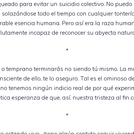
queado para evitar un suicidio colectivo. No puedo
 solazándose todo el tiempo con cualquier tonter
rable esencia humana. Pero así era la raza huma
olutamente incapaz de reconocer su abyecta natur
*
 o temprano terminarás no siendo tú mismo. La ma
sciente de ello, te lo aseguro. Tal es el ominoso 
ue no tenemos ningún indicio real de por qué exper
ica esperanza de que, así, nuestra tristeza al fin c
*
estando vivo, ¿tiene algún sentido seguir viviendo?