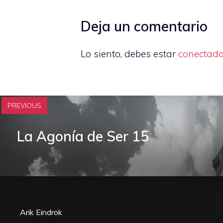
Deja un comentario
Lo siento, debes estar
conectad
PREVIOUS
La Agonía de Ser 15
Arik Eindrok