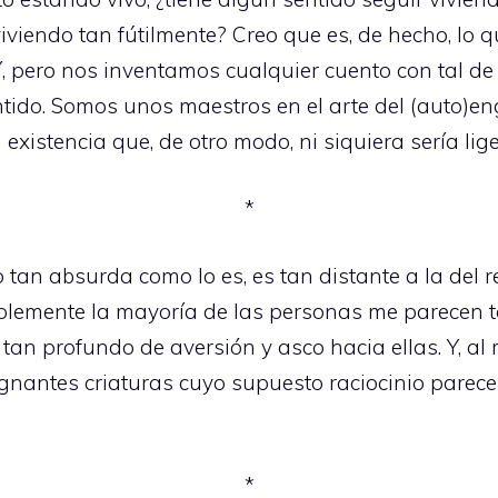
iviendo tan fútilmente? Creo que es, de hecho, lo 
 pero nos inventamos cualquier cuento con tal de
entido. Somos unos maestros en el arte del (auto)en
existencia que, de otro modo, ni siquiera sería lig
*
 tan absurda como lo es, es tan distante a la del r
mplemente la mayoría de las personas me parecen t
an profundo de aversión y asco hacia ellas. Y, al 
ugnantes criaturas cuyo supuesto raciocinio parec
*