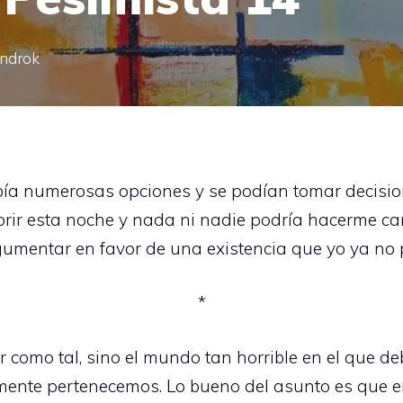
indrok
bía numerosas opciones y se podían tomar decision
orir esta noche y nada ni nadie podría hacerme ca
umentar en favor de una existencia que yo ya no p
*
r como tal, sino el mundo tan horrible en el que d
nte pertenecemos. Lo bueno del asunto es que en 