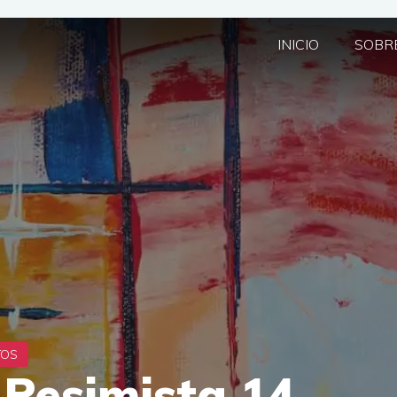
INICIO
SOBRE
 Pesimista 14