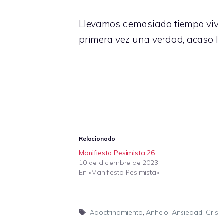
Llevamos demasiado tiempo vivi
primera vez una verdad, acaso 
Relacionado
Manifiesto Pesimista 26
10 de diciembre de 2023
En «Manifiesto Pesimista»
Etiquetas
Adoctrinamiento
,
Anhelo
,
Ansiedad
,
Cris