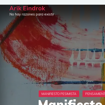
Saltar
Arik Eindrok
al
No hay razones para existir
contenido
Manifiesto