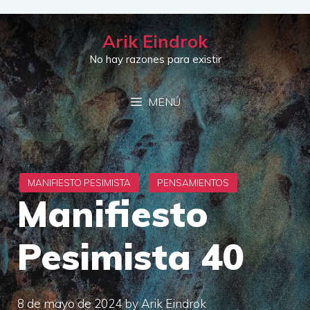
Saltar
al
Arik Eindrok
contenido
No hay razones para existir
MENÚ
Manifiesto
Pesimista 40
8 de mayo de 2024
by
Arik Eindrok