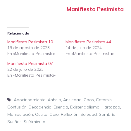
Manifiesto Pesimista
Relacionado
Manifiesto Pesimista 10
Manifiesto Pesimista 44
19 de agosto de 2023
14 de julio de 2024
En «Manifiesto Pesimista»
En «Manifiesto Pesimista»
Manifiesto Pesimista 07
22 de julio de 2023
En «Manifiesto Pesimista»
Etiquetas
Adoctrinamiento
,
Anhelo
,
Ansiedad
,
Caos
,
Catarsis
,
Confusión
,
Decadencia
,
Esencia
,
Existencialismo
,
Hartazgo
,
Manipulación
,
Oculto
,
Odio
,
Reflexión
,
Soledad
,
Sombrío
,
Sueños
,
Sufrimiento