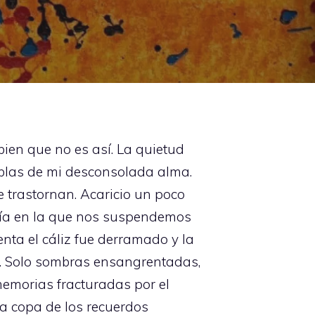
ien que no es así. La quietud
eblas de mi desconsolada alma.
e trastornan. Acaricio un poco
mía en la que nos suspendemos
enta el cáliz fue derramado y la
yo. Solo sombras ensangrentadas,
memorias fracturadas por el
a copa de los recuerdos