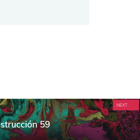
NEXT
strucción 59