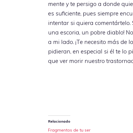
mente y te persigo a donde quie
es suficiente, pues siempre enc
intentar si quiera comentártelo.
una escoria, un pobre diablo! N
a mi lado. ¡Te necesito más de l
pidieran, en especial si él te lo
que ver morir nuestro trastorna
Relacionado
Fragmentos de tu ser