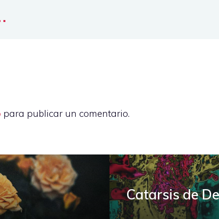
..
o
para publicar un comentario.
Catarsis de De