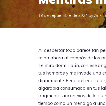
19 de septiembre de 2024
by
Arik E
Al despertar todo parece tan pe
reina ahora al compás de los p
Te miro dormir aún, con ese ang
tus hombros y me invade una ex
diariamente. Pero prefiero callar
algarabía consumada en tus labi
fragmentos inconexos de lo que 
tiempo como un mendigo a unas 