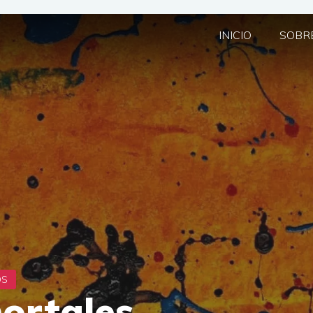
INICIO
SOBRE
ortales