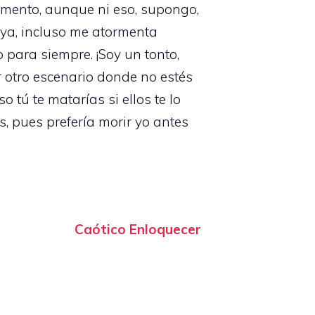
omento, aunque ni eso, supongo,
 ya, incluso me atormenta
o para siempre. ¡Soy un tonto,
r otro escenario donde no estés
 tú te matarías si ellos te lo
as, pues prefería morir yo antes
Caótico Enloquecer