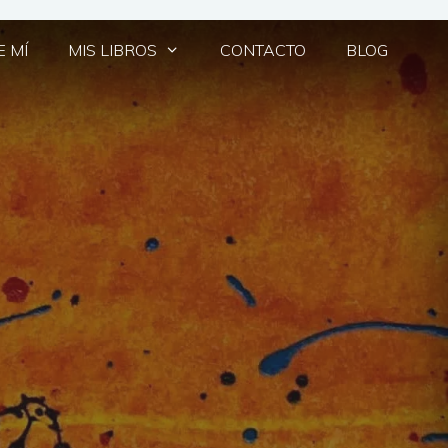
 MÍ
MIS LIBROS
CONTACTO
BLOG