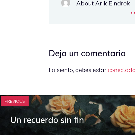
About Arik Eindrok
.
Deja un comentario
Lo siento, debes estar
conectad
PREVIOUS
Un recuerdo sin fin