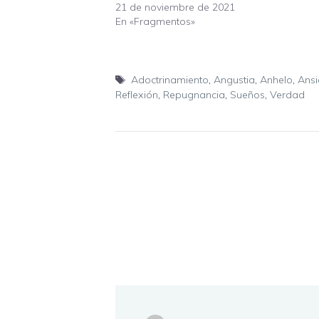
21 de noviembre de 2021
En «Fragmentos»
Etiquetas
Adoctrinamiento
,
Angustia
,
Anhelo
,
Ans
Reflexión
,
Repugnancia
,
Sueños
,
Verdad