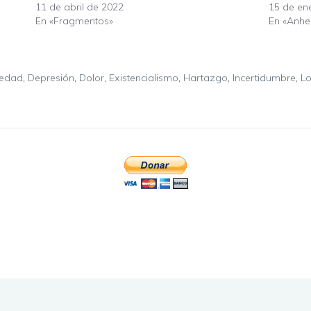
11 de abril de 2022
15 de en
En «Fragmentos»
En «Anhe
iedad
,
Depresión
,
Dolor
,
Existencialismo
,
Hartazgo
,
Incertidumbre
,
Lo