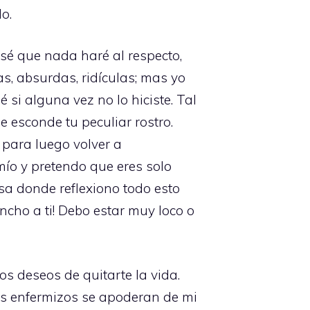
o.
sé que nada haré al respecto,
s, absurdas, ridículas; mas yo
 si alguna vez no lo hiciste. Tal
e esconde tu peculiar rostro.
para luego volver a
 mío y pretendo que eres solo
sa donde reflexiono todo esto
ncho a ti! Debo estar muy loco o
os deseos de quitarte la vida.
os enfermizos se apoderan de mi