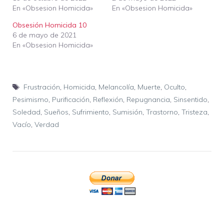
En «Obsesion Homicida»
En «Obsesion Homicida»
Obsesión Homicida 10
6 de mayo de 2021
En «Obsesion Homicida»
Etiquetas
Frustración
,
Homicida
,
Melancolía
,
Muerte
,
Oculto
,
Pesimismo
,
Purificación
,
Reflexión
,
Repugnancia
,
Sinsentido
,
Soledad
,
Sueños
,
Sufrimiento
,
Sumisión
,
Trastorno
,
Tristeza
,
Vacío
,
Verdad