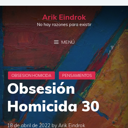
Saltar
al
Arik Eindrok
contenido
No hay razones para existir
MENÚ
Obsesión
Homicida 30
18 de abril de 2022
by
Arik Eindrok