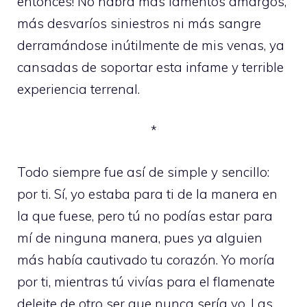
entonces! No habrá más lamentos amargos,
más desvaríos siniestros ni más sangre
derramándose inútilmente de mis venas, ya
cansadas de soportar esta infame y terrible
experiencia terrenal.
*
Todo siempre fue así de simple y sencillo:
por ti. Sí, yo estaba para ti de la manera en
la que fuese, pero tú no podías estar para
mí de ninguna manera, pues ya alguien
más había cautivado tu corazón. Yo moría
por ti, mientras tú vivías para el flamenate
deleite de otro ser que nunca sería yo. Las