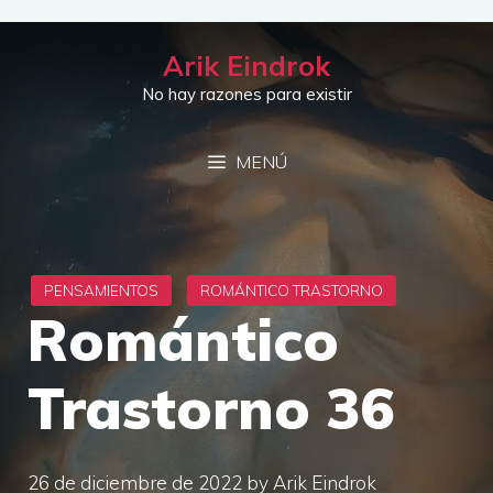
Saltar
al
Arik Eindrok
contenido
No hay razones para existir
MENÚ
Romántico
Trastorno 36
26 de diciembre de 2022
by
Arik Eindrok