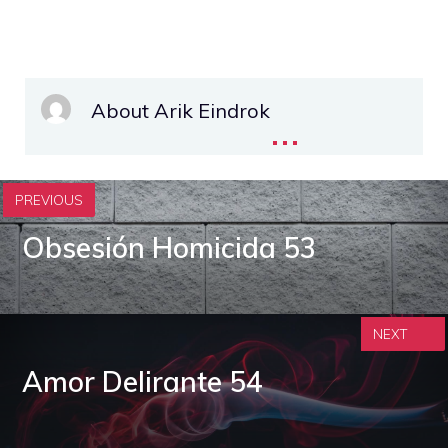
About Arik Eindrok
...
PREVIOUS
Obsesión Homicida 53
NEXT
Amor Delirante 54