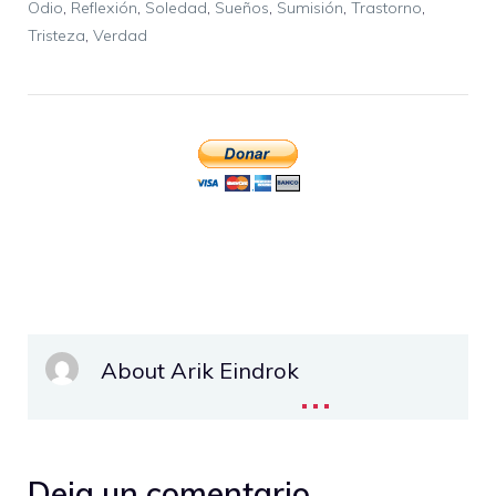
Odio
,
Reflexión
,
Soledad
,
Sueños
,
Sumisión
,
Trastorno
,
Tristeza
,
Verdad
About Arik Eindrok
...
Deja un comentario