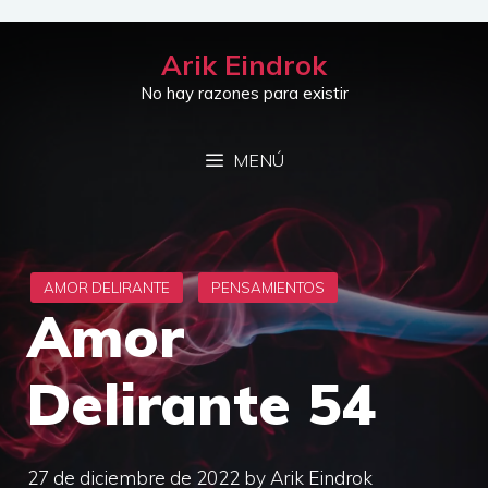
Saltar
al
Arik Eindrok
contenido
No hay razones para existir
MENÚ
Amor
Delirante 54
27 de diciembre de 2022
by
Arik Eindrok