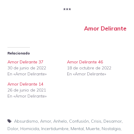
***
Amor Delirante
Relacionado
Amor Delirante 37
Amor Delirante 46
30 de junio de 2022
18 de octubre de 2022
En «Amor Delirante»
En «Amor Delirante»
Amor Delirante 14
26 de junio de 2021
En «Amor Delirante»
Etiquetas
Absurdismo
,
Amor
,
Anhelo
,
Confusión
,
Crisis
,
Desamor
,
Dolor
,
Homicida
,
Incertidumbre
,
Mental
,
Muerte
,
Nostalgia
,