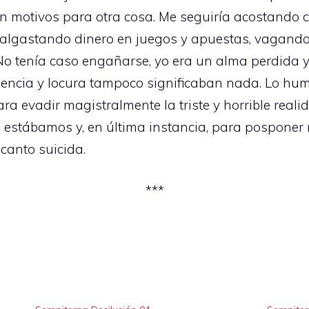
n motivos para otra cosa. Me seguiría acostando 
lgastando dinero en juegos y apuestas, vagando 
o tenía caso engañarse, yo era un alma perdida y a
dencia y locura tampoco significaban nada. Lo hum
a evadir magistralmente la triste y horrible reali
ue estábamos y, en última instancia, para posponer
canto suicida.
***