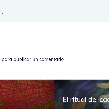
..
o
para publicar un comentario.
El ritual del ca