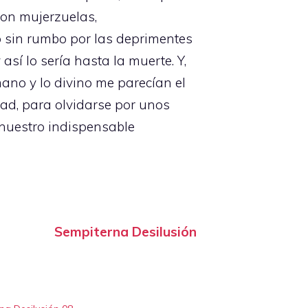
con mujerzuelas,
sin rumbo por las deprimentes
sí lo sería hasta la muerte. Y,
ano y lo divino me parecían el
dad, para olvidarse por unos
 nuestro indispensable
Sempiterna Desilusión