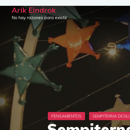
Saltar
Arik Eindrok
al
No hay razones para existir
contenido
Sempiterna