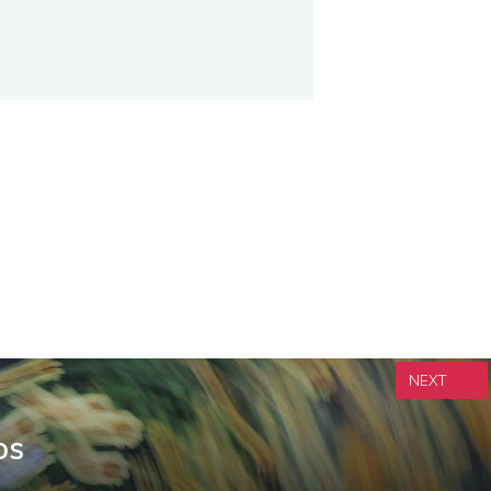
NEXT
os