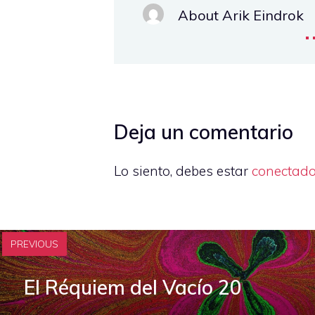
About Arik Eindrok
.
Deja un comentario
Lo siento, debes estar
conectad
PREVIOUS
El Réquiem del Vacío 20