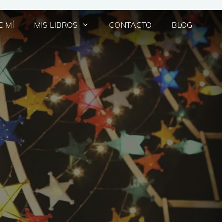
 MÍ
MIS LIBROS
CONTACTO
BLOG