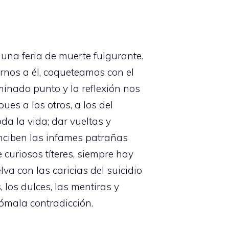
una feria de muerte fulgurante.
rnos a él, coqueteamos con el
inado punto y la reflexión nos
ues a los otros, a los del
da la vida; dar vueltas y
onciben las infames patrañas
curiosos títeres, siempre hay
a con las caricias del suicidio
, los dulces, las mentiras y
ómala contradicción.