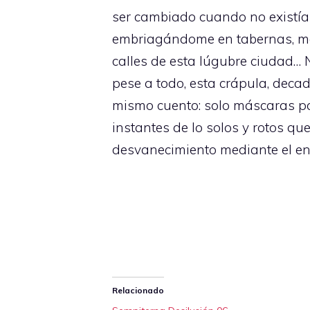
ser cambiado cuando no existía
embriagándome en tabernas, ma
calles de esta lúgubre ciudad… N
pese a todo, esta crápula, deca
mismo cuento: solo máscaras par
instantes de lo solos y rotos q
desvanecimiento mediante el en
Relacionado