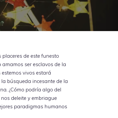
s placeres de este funesto
to amamos ser esclavos de la
s estemos vivos estará
 la búsqueda incesante de la
rna. ¿Cómo podría algo del
 nos deleite y embriague
 mejores paradigmas humanos