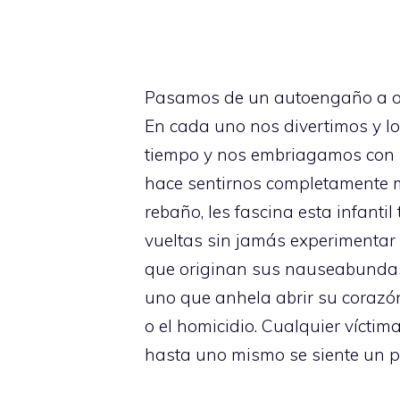
Pasamos de un autoengaño a otro
En cada uno nos divertimos y l
tiempo y nos embriagamos con s
hace sentirnos completamente mis
rebaño, les fascina esta infanti
vueltas sin jamás experimentar 
que originan sus nauseabundas y
uno que anhela abrir su corazón
o el homicidio. Cualquier víctima 
hasta uno mismo se siente un p