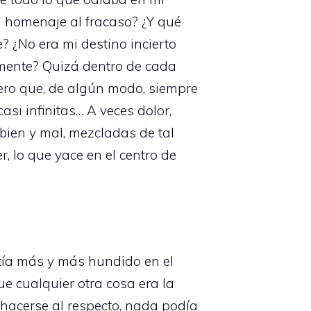
l homenaje al fracaso? ¿Y qué
? ¿No era mi destino incierto
amente? Quizá dentro de cada
pero que, de algún modo, siempre
i infinitas… A veces dolor,
 bien y mal, mezcladas de tal
r, lo que yace en el centro de
ntía más y más hundido en el
e cualquier otra cosa era la
hacerse al respecto, nada podía