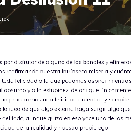
drok
s por disfrutar de alguno de los banales y efímero
os reafirmando nuestra intrínseca miseria y cuán
 toda felicidad a la que podamos aspirar mientra
 absurdo y a la estupidez, de ahí que únicamente
an procurarnos una felicidad auténtica y sempite
o la idea de que algo externo haga surgir algo que
e del todo, aunque quizá en eso yace uno de los
icidad de la realidad y nuestro propio ego.