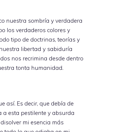
co nuestra sombría y verdadera
po los verdaderos colores y
o tipo de doctrinas, teorías y
nuestra libertad y sabiduría
todos nos recrimina desde dentro
nuestra tonta humanidad.
 así. Es decir, que debía de
a esta pestilente y absurda
 disolver mi esencia más
de todo lo que odiaba en mi