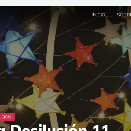
INICIO
SOBRE
 Desilusión 11