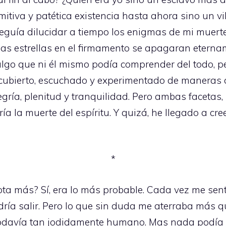
itiva y patética existencia hasta ahora sino un vi
nseguía dilucidar a tiempo los enigmas de mi muerte
 las estrellas en el firmamento se apagaran etern
algo que ni él mismo podía comprender del todo, 
ubierto, escuchado y experimentado de maneras cas
egría, plenitud y tranquilidad. Pero ambas facetas,
 la muerte del espíritu. Y quizá, he llegado a cree
*
ota más? Sí, era lo más probable. Cada vez me se
ía salir. Pero lo que sin duda me aterraba más qu
 todavía tan jodidamente humano. Mas nada podía 