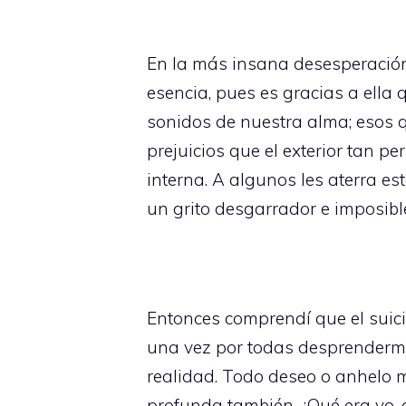
En la más insana desesperación
esencia, pues es gracias a ella
sonidos de nuestra alma; esos q
prejuicios que el exterior tan 
interna. A algunos les aterra es
un grito desgarrador e imposibl
Entonces comprendí que el suici
una vez por todas desprenderme
realidad. Todo deseo o anhelo 
profunda también. ¿Qué era yo, 