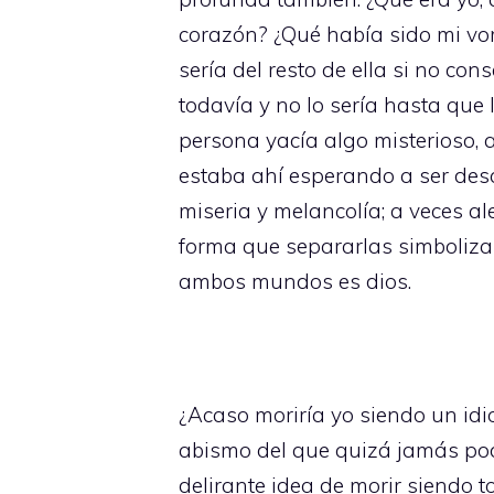
corazón? ¿Qué había sido mi vom
sería del resto de ella si no co
todavía y no lo sería hasta que
persona yacía algo misterioso, 
estaba ahí esperando a ser desc
miseria y melancolía; a veces al
forma que separarlas simbolizaría
ambos mundos es dios.
¿Acaso moriría yo siendo un idi
abismo del que quizá jamás podr
delirante idea de morir siendo